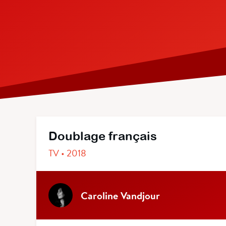
Doublage français
TV • 2018
Caroline Vandjour