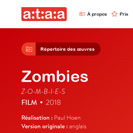
À propos
Prix
Répertoire des œuvres
Zombies
Z-O-M-B-I-E-S
FILM
2018
•
Réalisation :
Paul Hoen
Version originale :
anglais