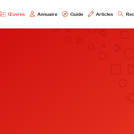
Œuvres
Annuaire
Guide
Articles
Rec