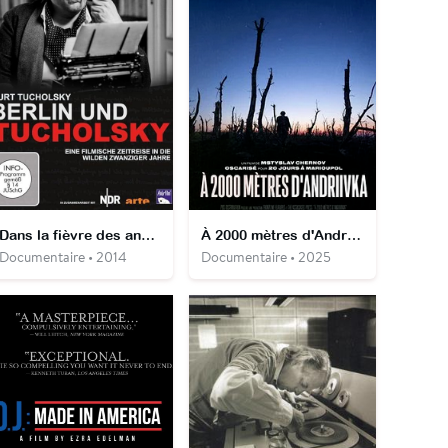
Dans la fièvre des années 20 Le Berlin de Tucholsky
À 2000 mètres d'Andriivka
Documentaire • 2014
Documentaire • 2025