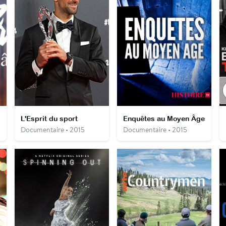
L'Esprit du sport
Enquêtes au Moyen Âge
Documentaire • 2015
Documentaire • 2015