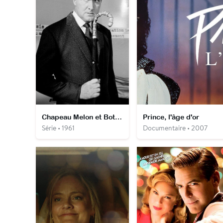
Chapeau Melon et Bottes de Cuir
Prince, l'âge d'or
Série • 1961
Documentaire • 2007