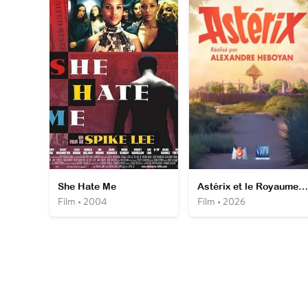
She Hate Me
Astérix et le Royaume de Nubie
Film • 2004
Film • 2026