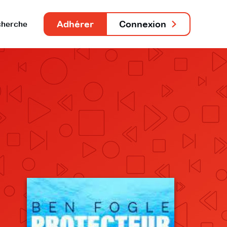
Adhérer
Connexion
herche