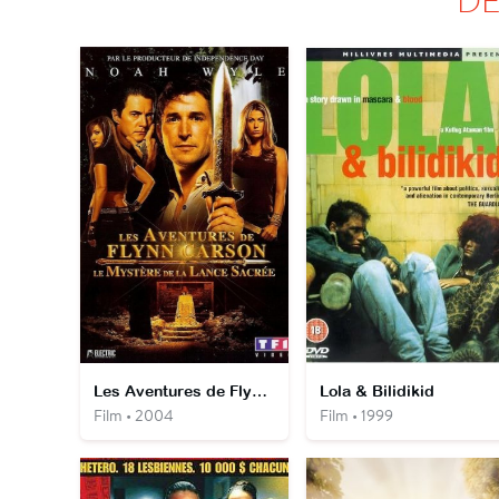
Les Aventures de Flynn Carson : Le mystère de la lance sacrée
Lola & Bilidikid
Film • 2004
Film • 1999