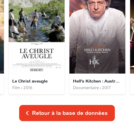
Le Christ aveugle
Hell's Kitchen : Australie
Film • 2016
Documentaire • 2017
Retour à la base de données