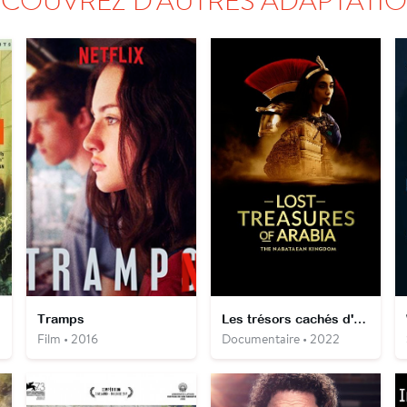
Tramps
Les trésors cachés d'Arabie saoudite
Film • 2016
Documentaire • 2022