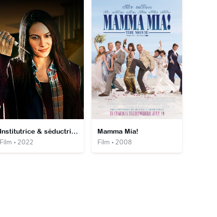
Institutrice & séductrice
Mamma Mia!
Film • 2022
Film • 2008