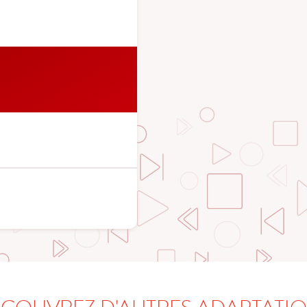
COUVREZ D'AUTRES ADAPTATI