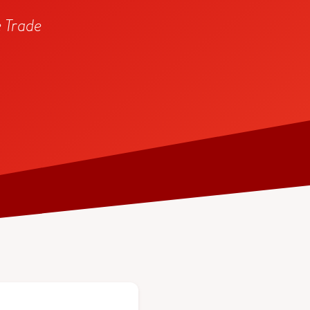
e Trade