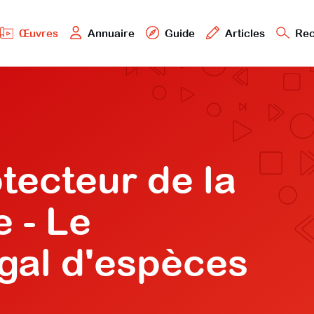
Œuvres
Annuaire
Guide
Articles
Rec
tecteur de la
e - Le
gal d'espèces