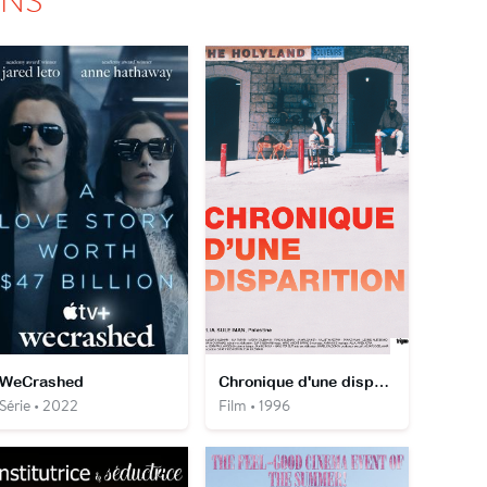
WeCrashed
Chronique d'une disparition
Série • 2022
Film • 1996