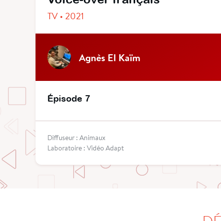
TV • 2021
Agnès El Kaïm
Épisode 7
Diffuseur : Animaux
Laboratoire : Vidéo Adapt
DÉ