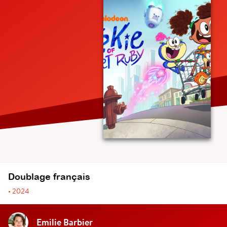
Doublage français
• 2024
Emilie Barbier