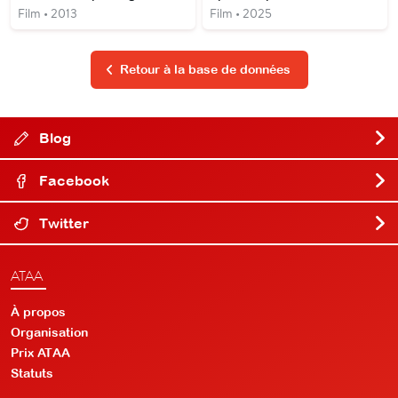
Film • 2013
Film • 2025
Retour à la base de données
Blog
Facebook
Twitter
ATAA
À propos
Organisation
Prix ATAA
Statuts