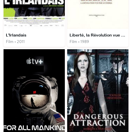
L'Irlandais
Liberté, la Révolution vue par le cinéma
Film • 2011
Film • 1989