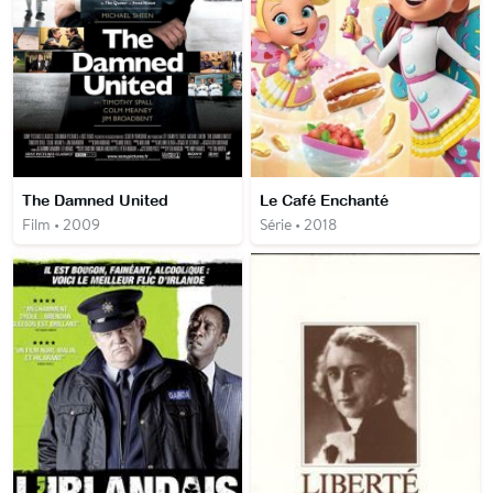
The Damned United
Le Café Enchanté
Film • 2009
Série • 2018