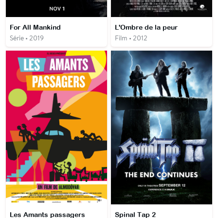
For All Mankind
L'Ombre de la peur
Série • 2019
Film • 2012
Les Amants passagers
Spinal Tap 2