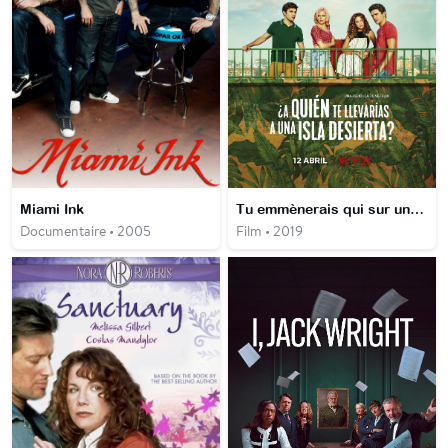
Miami Ink
Tu emmènerais qui sur une île déserte ?
Documentaire • 2005
Film • 2019