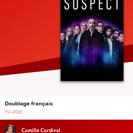
Doublage français
TV • 2022
Camille Cordival