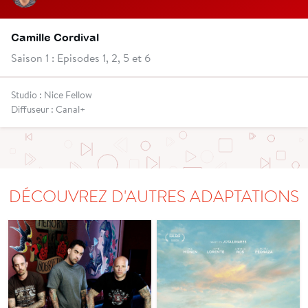
Camille Cordival
Saison 1 : Episodes 1, 2, 5 et 6
Studio : Nice Fellow
Diffuseur : Canal+
DÉCOUVREZ D'AUTRES ADAPTATIONS