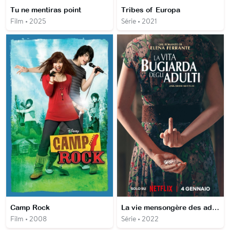
Tu ne mentiras point
Tribes of Europa
Film • 2025
Série • 2021
Camp Rock
La vie mensongère des adultes
Film • 2008
Série • 2022