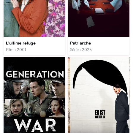
L'ultime refuge
Patriarche
Film • 2001
Série • 2025