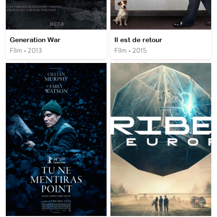
Generation War
Il est de retour
Film • 2013
Film • 2015