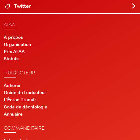
Twitter
ATAA
À propos
Organisation
Prix ATAA
Statuts
TRADUCTEUR
Adhérer
Guide du traducteur
L'Écran Traduit
Code de déontologie
Annuaire
COMMANDITAIRE