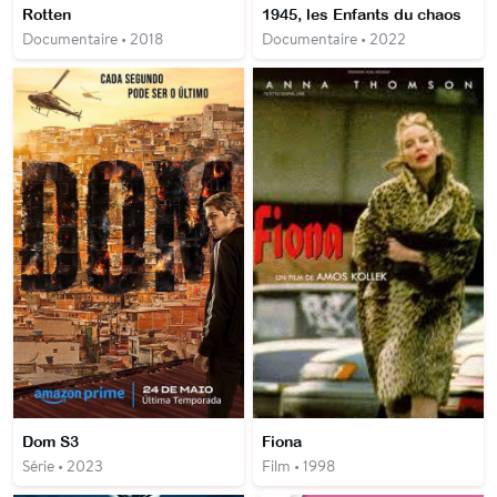
Rotten
1945, les Enfants du chaos
Documentaire • 2018
Documentaire • 2022
Dom S3
Fiona
Série • 2023
Film • 1998