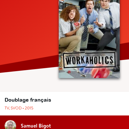
Doublage français
TV, SVOD • 2015
Samuel Bigot