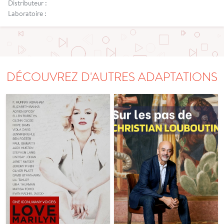
Distributeur :
Laboratoire :
DÉCOUVREZ D'AUTRES ADAPTATIONS