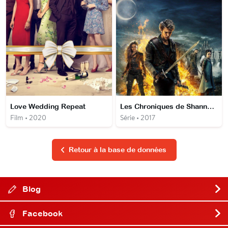
Love Wedding Repeat
Les Chroniques de Shannara
Film • 2020
Série • 2017
Retour à la base de données
Blog
Facebook