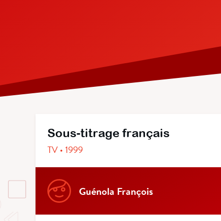
Sous-titrage français
TV • 1999
Guénola François