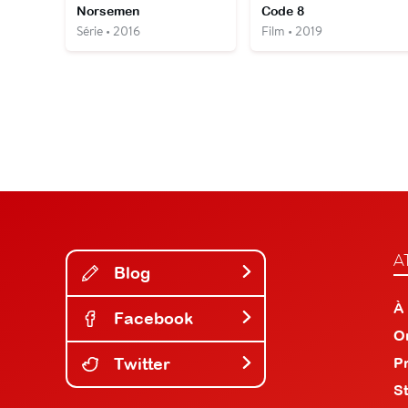
Norsemen
Code 8
Série • 2016
Film • 2019
A
Blog
À
Facebook
O
Twitter
P
S