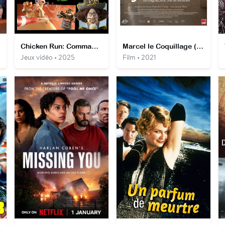
Chicken Run: Commandodu
Marcel le Coquillage (avec ses chaussures)
Jeux vidéo • 2025
Film • 2021