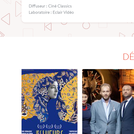
Diffuseur : Ciné Classics
Laboratoire : Eclair Vidéo
DÉ