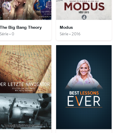
The Big Bang Theory
Modus
Série • 0
Série • 2016