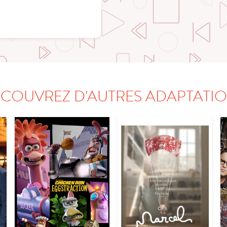
COUVREZ D'AUTRES ADAPTATI