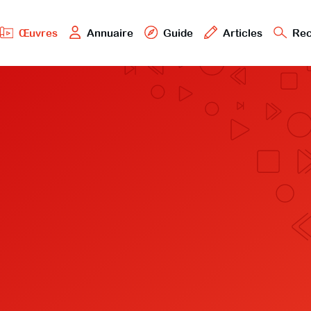
Œuvres
Annuaire
Guide
Articles
Rec