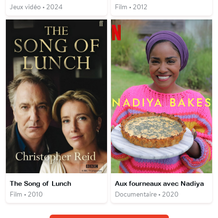
Jeux vidéo • 2024
Film • 2012
The Song of Lunch
Aux fourneaux avec Nadiya
Film • 2010
Documentaire • 2020