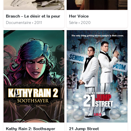
Brasch – Le désir et la peur
Her Voice
Documentaire • 2011
Série • 2020
Kathy Rain 2: Soothsayer
21 Jump Street