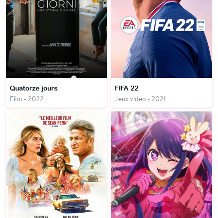
Quatorze jours
FIFA 22
Film • 2022
Jeux vidéo • 2021