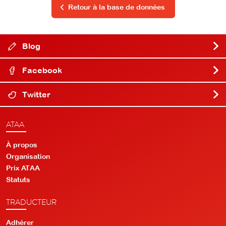
Retour à la base de données
Blog
Facebook
Twitter
ATAA
À propos
Organisation
Prix ATAA
Statuts
TRADUCTEUR
Adhérer