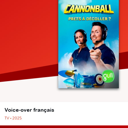
Voice-over français
TV • 2025