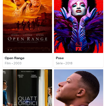
Open Range
Pose
Film • 2003
Série • 2018