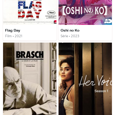
Flag Day
Oshi no Ko
Film • 2021
Série • 2023