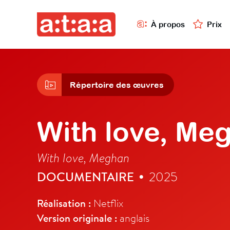
À propos
Prix
Répertoire des œuvres
With love, Me
With love, Meghan
DOCUMENTAIRE
2025
•
Réalisation :
Netflix
Version originale :
anglais