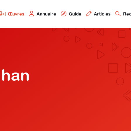
Œuvres
Annuaire
Guide
Articles
Rec
ghan