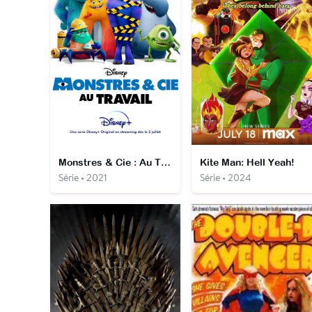
Monstres & Cie : Au Travail
Kite Man: Hell Yeah!
Série • 2021
Série • 2024