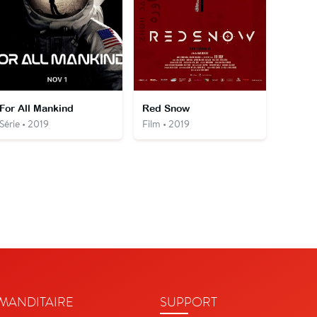
For All Mankind
Red Snow
Série • 2019
Film • 2019
ANDITAIRE
SUPPORT