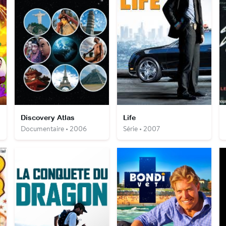
Discovery Atlas
Life
Documentaire • 2006
Série • 2007