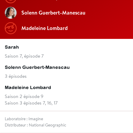
Solenn Guerbert-Manescau
Madeleine Lombard
Sarah
Saison 7, épisode 7
Solenn Guerbert-Manescau
3 épisodes
Madeleine Lombard
Saison 2 épisode 9
Saison 3 épisodes 7, 16, 17
Laboratoire : Imagine
Distributeur : National Geographic