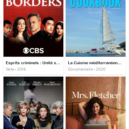
Esprits criminels : Unité sans frontières
La Cuisine méditerranéenne d'Ainsley
Série • 2016
Documentaire • 2020