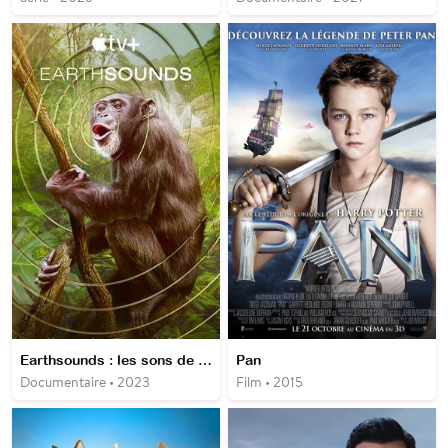
Earthsounds : les sons de la Terre
Pan
Documentaire • 2023
Film • 2015