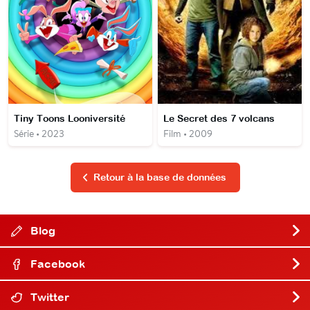
Tiny Toons Looniversité
Le Secret des 7 volcans
Série • 2023
Film • 2009
Retour à la base de données
Blog
Facebook
Twitter