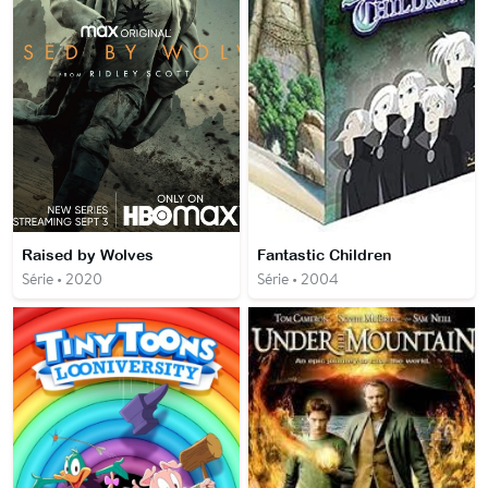
Raised by Wolves
Fantastic Children
Série • 2020
Série • 2004