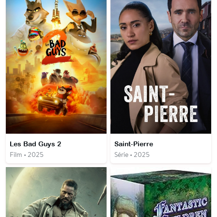
Les Bad Guys 2
Saint-Pierre
Film • 2025
Série • 2025