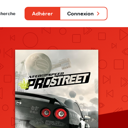
Adhérer
Connexion
herche