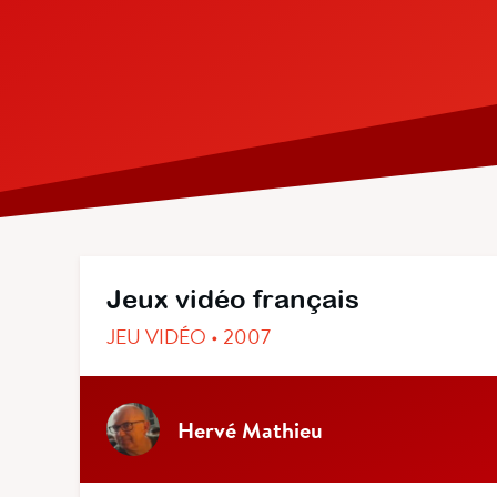
Jeux vidéo français
JEU VIDÉO • 2007
Hervé Mathieu