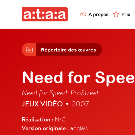
À propos
Prix
Répertoire des œuvres
Need for Spee
Need for Speed: ProStreet
JEUX VIDÉO
2007
•
Réalisation :
N/C
Version originale :
anglais