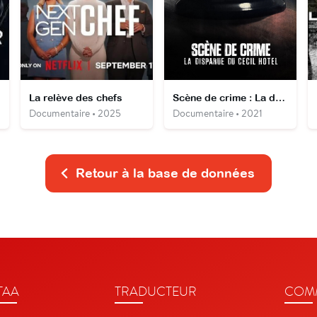
La relève des chefs
Scène de crime : La disparue du Cecil Hotel
Documentaire • 2025
Documentaire • 2021
Retour à la base de données
TAA
TRADUCTEUR
COMM