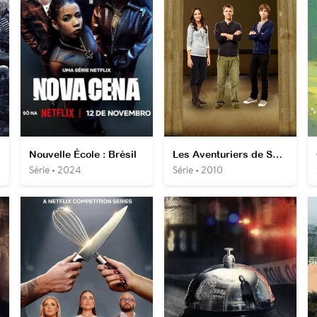
Nouvelle École : Brésil
Les Aventuriers de Smithson High
Série • 2024
Série • 2010