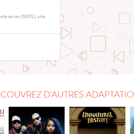
xte écran (100%), site
COUVREZ D'AUTRES ADAPTATI