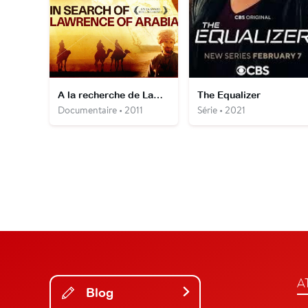
A la recherche de Lawrence d'Arabie
The Equalizer
Documentaire • 2011
Série • 2021
A
Blog