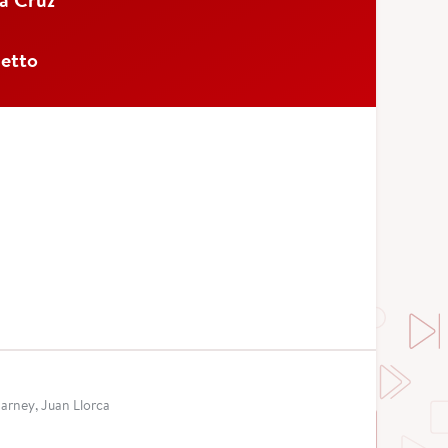
etto
Barney, Juan Llorca