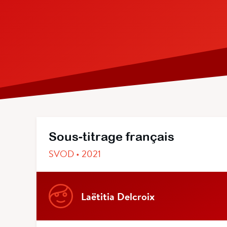
Sous-titrage français
SVOD • 2021
Laëtitia Delcroix