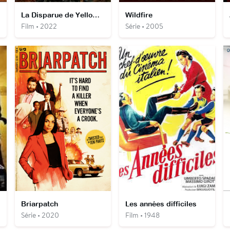
La Disparue de Yellowstone
Wildfire
Film • 2022
Série • 2005
Briarpatch
Les années difficiles
Série • 2020
Film • 1948