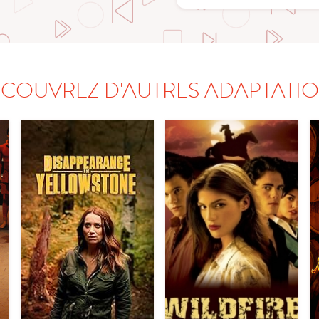
COUVREZ D'AUTRES ADAPTATI