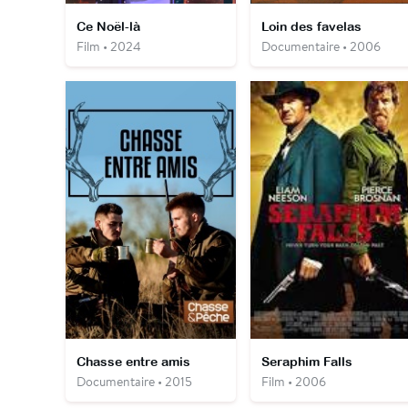
Ce Noël-là
Loin des favelas
Film • 2024
Documentaire • 2006
Chasse entre amis
Seraphim Falls
Documentaire • 2015
Film • 2006