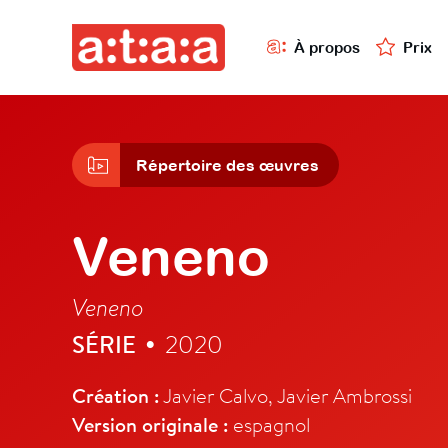
À propos
Prix
Répertoire des œuvres
Veneno
Veneno
SÉRIE
2020
•
Création :
Javier Calvo, Javier Ambrossi
Version originale :
espagnol