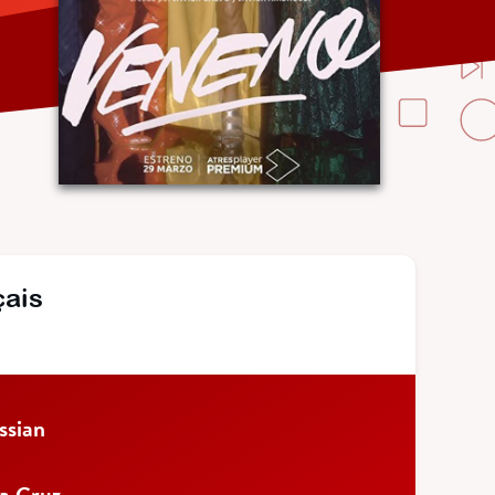
çais
ssian
La Cruz