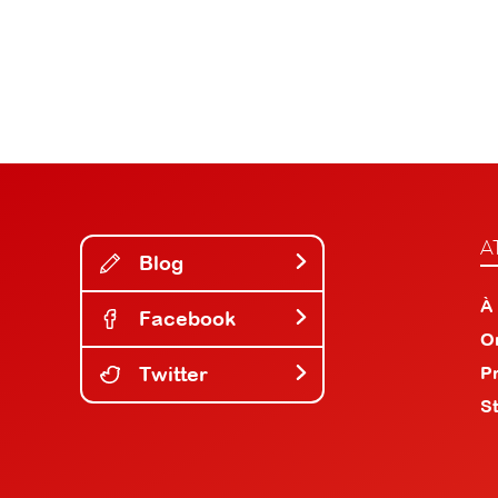
A
Blog
À
Facebook
O
Twitter
P
S