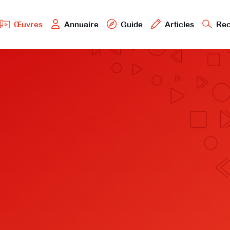
Œuvres
Annuaire
Guide
Articles
Rec