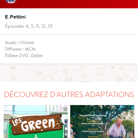
E.Pettini
Épisodes 4, 5, 9, 12, 13
Studio : Chinkel
Diffuseur : MCM
Éditeur DVD : Dybex
DÉCOUVREZ D'AUTRES ADAPTATIONS