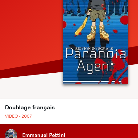
Doublage français
VIDEO • 2007
Emmanuel Pettini