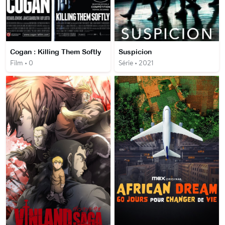
Cogan : Killing Them Softly
Suspicion
Film • 0
Série • 2021