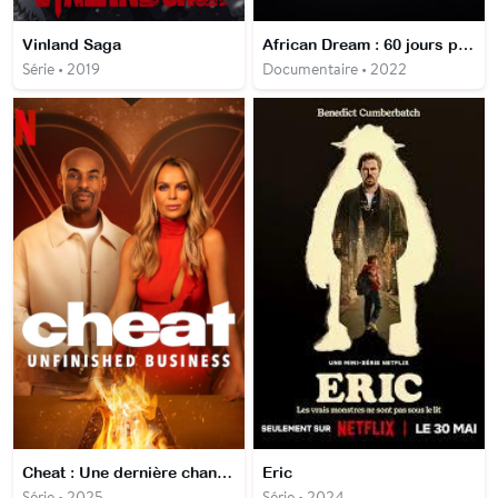
Vinland Saga
African Dream : 60 jours pour changer de vie
Série • 2019
Documentaire • 2022
Cheat : Une dernière chance ?
Eric
Série • 2025
Série • 2024