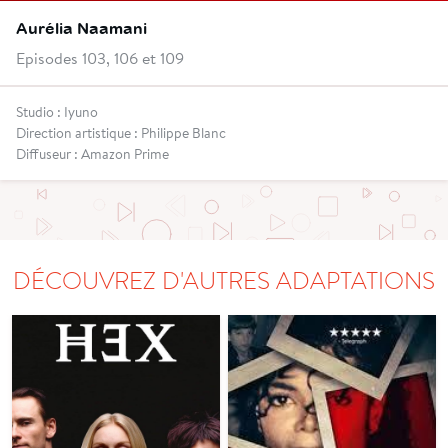
Aurélia Naamani
Episodes 103, 106 et 109
Studio : Iyuno
Direction artistique : Philippe Blanc
Diffuseur : Amazon Prime
DÉCOUVREZ D'AUTRES ADAPTATIONS