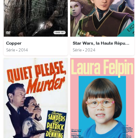
Copper
Star Wars, la Haute République : les origines du Flambeau
Série • 2014
Série • 2024