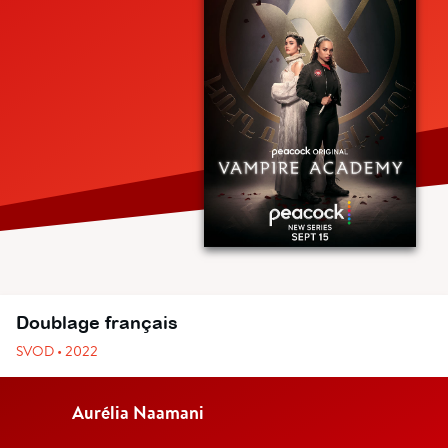
Doublage français
SVOD • 2022
Aurélia Naamani