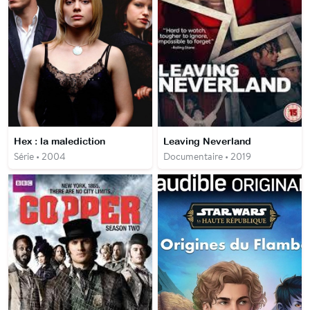
Hex : la malediction
Leaving Neverland
Série • 2004
Documentaire • 2019