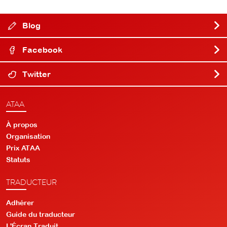
Blog
Facebook
Twitter
ATAA
À propos
Organisation
Prix ATAA
Statuts
TRADUCTEUR
Adhérer
Guide du traducteur
L'Écran Traduit