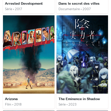
Arrested Development
Dans le secret des villes
Série • 2017
Documentaire • 2007
Arizona
The Eminence in Shadow
Film • 2018
Série • 2023