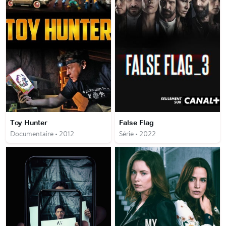
Toy Hunter
False Flag
Documentaire • 2012
Série • 2022