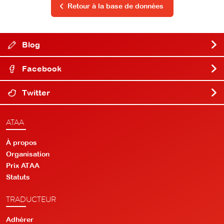
Retour à la base de données
Blog
Facebook
Twitter
ATAA
À propos
Organisation
Prix ATAA
Statuts
TRADUCTEUR
Adhérer