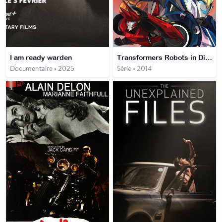
I am ready warden
Transformers Robots in Disguise : Mission secrète
Documentaire • 2025
Série • 2014