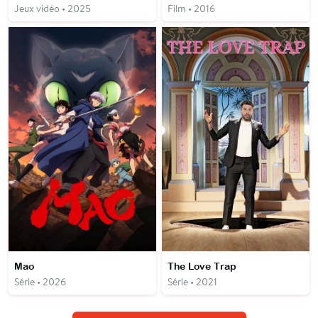
Jeux vidéo • 2025
Film • 2016
Mao
The Love Trap
Série • 2026
Série • 2021