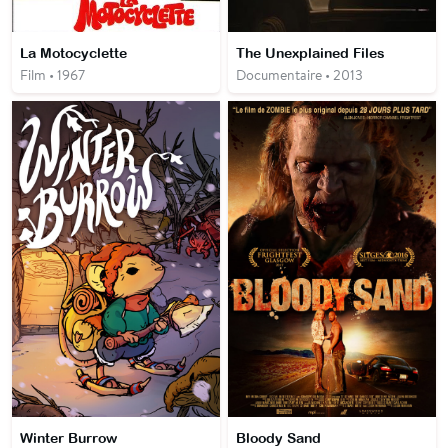
La Motocyclette
The Unexplained Files
Film • 1967
Documentaire • 2013
Winter Burrow
Bloody Sand