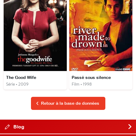
The Good Wife
Passé sous silence
Série • 2009
Film • 1998
Retour à la base de données
Blog