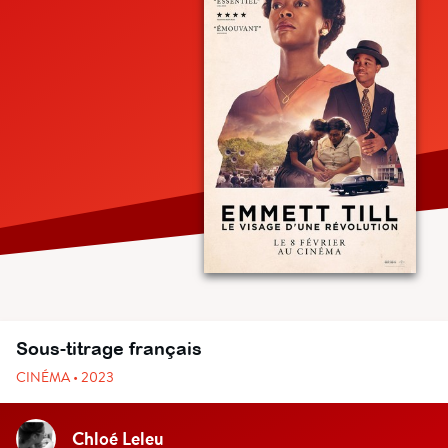
Sous-titrage français
CINÉMA • 2023
Chloé Leleu