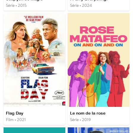
Série • 2015
Série • 2024
Flag Day
Le nom de la rose
Film • 2021
Série • 2019