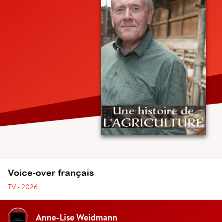
Voice-over français
TV • 2026
Anne-Lise Weidmann