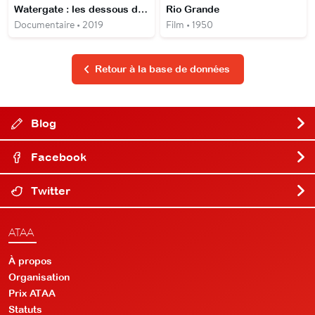
Watergate : les dessous du scandale
Rio Grande
Documentaire • 2019
Film • 1950
Retour à la base de données
Blog
Facebook
Twitter
ATAA
À propos
Organisation
Prix ATAA
Statuts