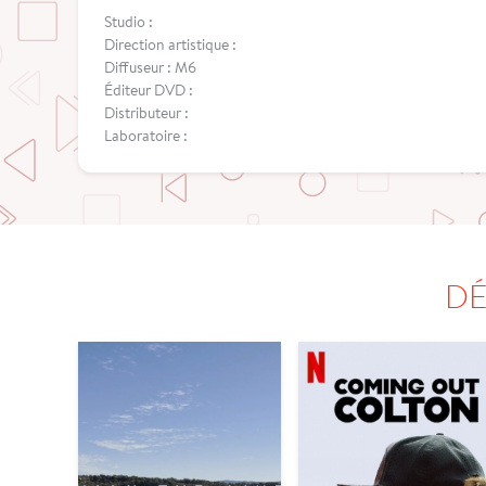
Studio :
Direction artistique :
Diffuseur : M6
Éditeur DVD :
Distributeur :
Laboratoire :
DÉ