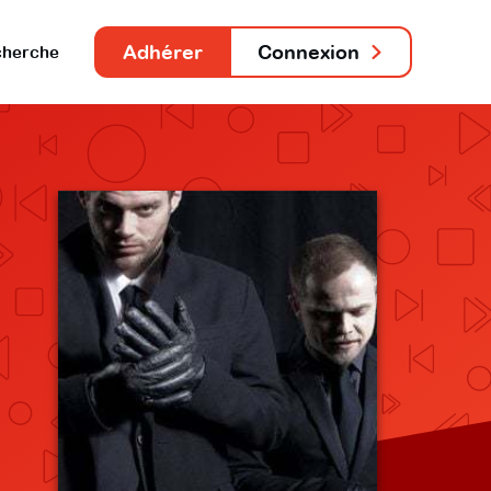
Adhérer
Connexion
herche