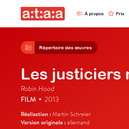
À propos
Prix
Répertoire des œuvres
Les justicier
Robin Hood
FILM
2013
•
Réalisation :
Martin Schreier
Version originale :
allemand