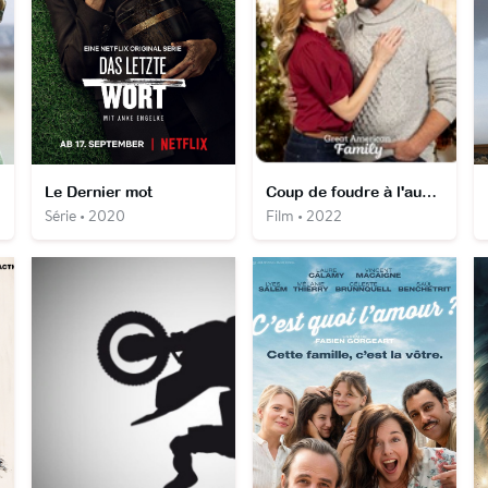
Le Dernier mot
Coup de foudre à l'auberge de Noël
Série • 2020
Film • 2022