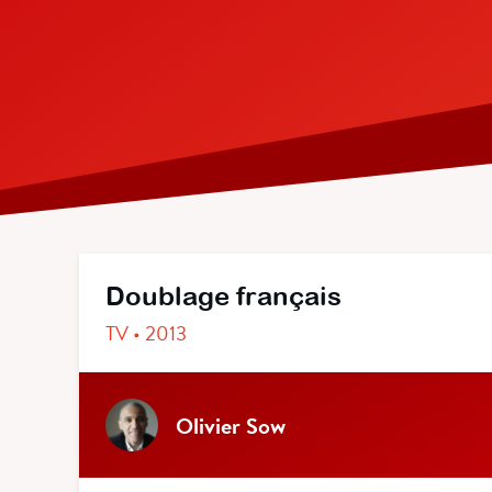
Doublage français
TV • 2013
Olivier Sow