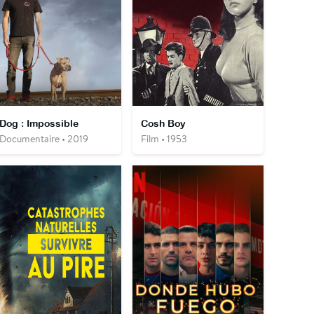
Dog : Impossible
Cosh Boy
Documentaire • 2019
Film • 1953