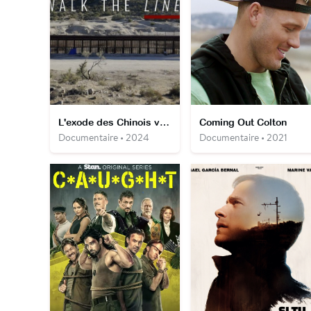
L'exode des Chinois vers le rêve américain
Coming Out Colton
Documentaire • 2024
Documentaire • 2021