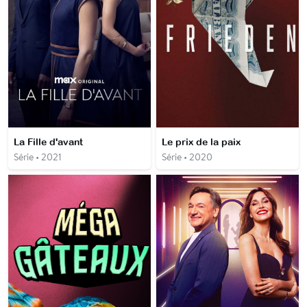
La Fille d'avant
Le prix de la paix
Série • 2021
Série • 2020