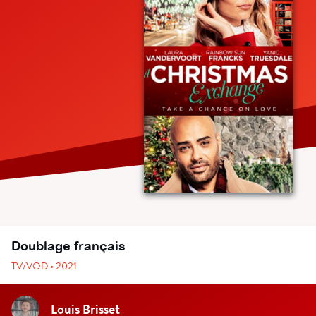
Doublage français
TV/VOD • 2021
Louis Brisset