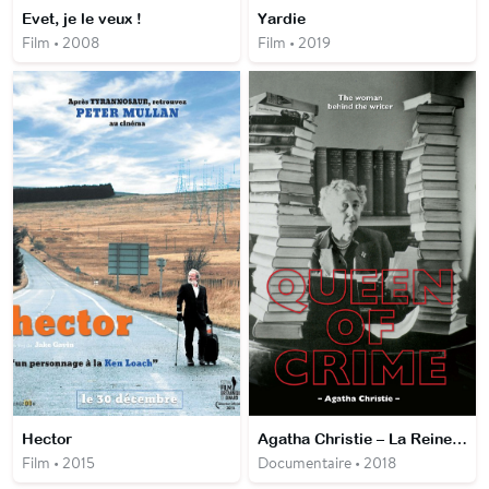
Evet, je le veux !
Yardie
Film • 2008
Film • 2019
Hector
Agatha Christie – La Reine du Crime
Film • 2015
Documentaire • 2018