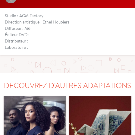
Studio : AGM Factory
Direction artistique : Ethel Houbiers
Diffuseur : M6
Éditeur DVD :
Distributeur :
Laboratoire :
DÉCOUVREZ D'AUTRES ADAPTATIONS