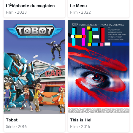
L'Éléphante du magicien
Le Menu
Film • 2023
Film • 2022
Tobot
This is Hel
Série • 2016
Film • 2016