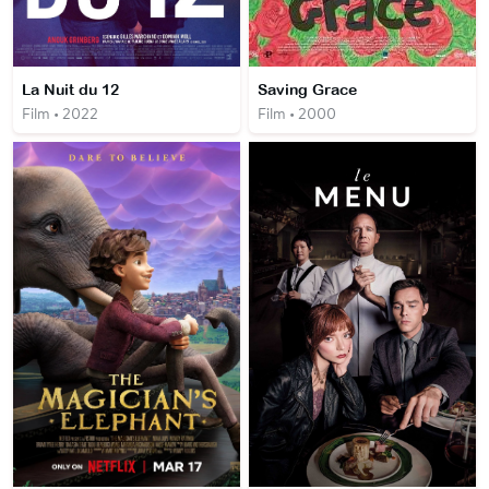
La Nuit du 12
Saving Grace
Film • 2022
Film • 2000