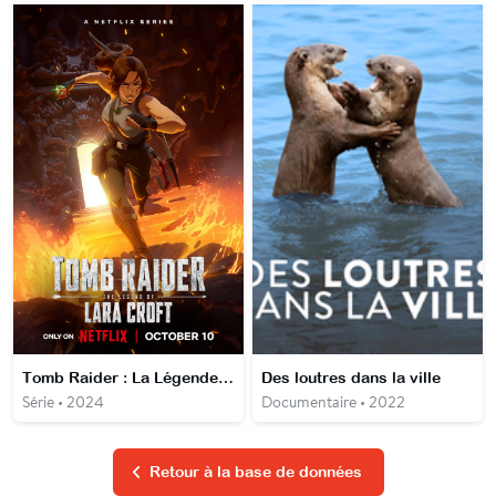
Tomb Raider : La Légende de Lara Croft
Des loutres dans la ville
Série • 2024
Documentaire • 2022
Retour à la base de données