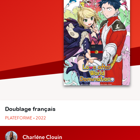
Doublage français
PLATEFORME • 2022
Charlène Clouin