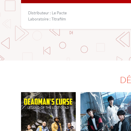
Distributeur : Le Pacte
Laboratoire : Titrafilm
DÉ