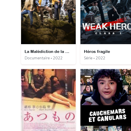
La Malédiction de la mine perdue
Héros fragile
Documentaire • 2022
Série • 2022