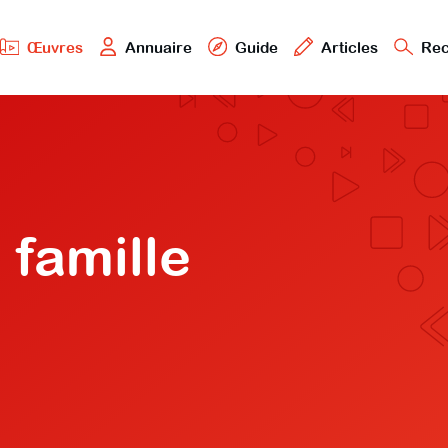
Œuvres
Annuaire
Guide
Articles
Rec
 famille