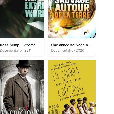
Ross Kemp: Extreme World
Une année sauvage autour de la Terre
Documentaire • 2011
Documentaire • 2020