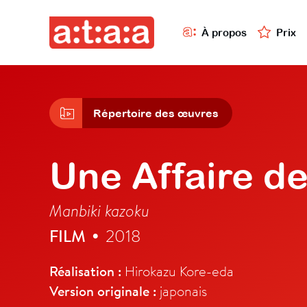
À propos
Prix
Répertoire des œuvres
Une Affaire de
Manbiki kazoku
FILM
2018
•
Réalisation :
Hirokazu Kore-eda
Version originale :
japonais