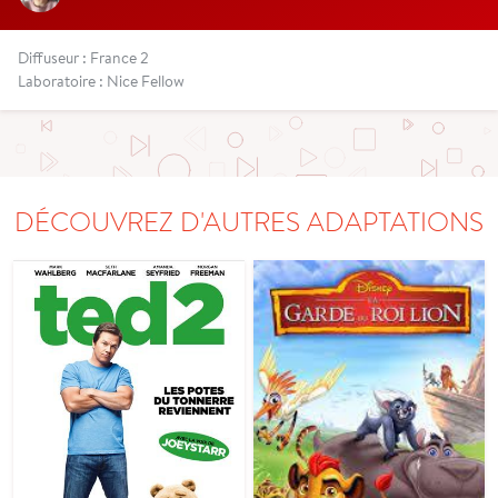
Diffuseur : France 2
Laboratoire : Nice Fellow
DÉCOUVREZ D'AUTRES ADAPTATIONS