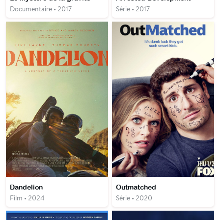
Documentaire • 2017
Série • 2017
Dandelion
Outmatched
Film • 2024
Série • 2020