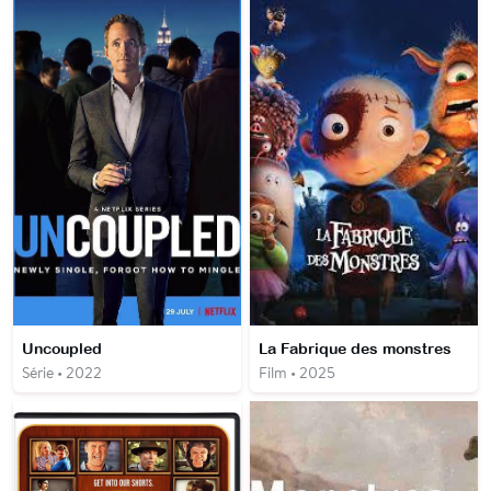
Uncoupled
La Fabrique des monstres
Série • 2022
Film • 2025