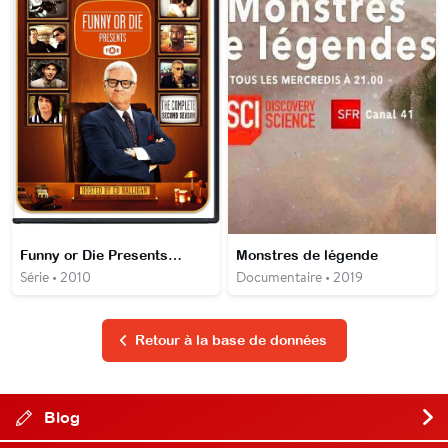
Funny or Die Presents…
Monstres de légende
Série • 2010
Documentaire • 2019
Retour à la base de données
Blog