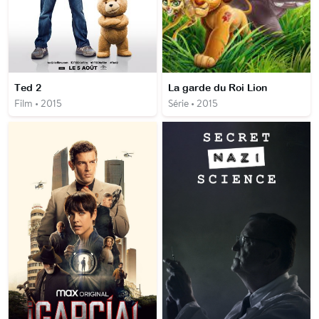
Ted 2
La garde du Roi Lion
Film • 2015
Série • 2015