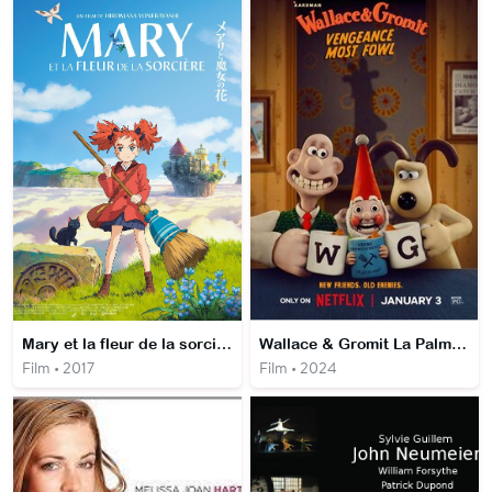
Mary et la fleur de la sorcière
Wallace & Gromit La Palme de la Vengeance
Film • 2017
Film • 2024