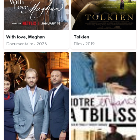
With love, Meghan
Tolkien
Documentaire • 2025
Film • 2019