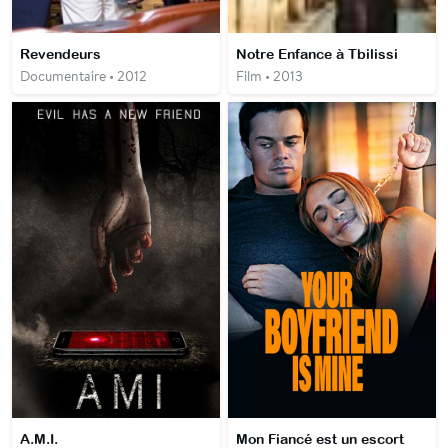
Revendeurs
Notre Enfance à Tbilissi
Documentaire • 2012
Film • 2013
A.M.I.
Mon Fiancé est un escort