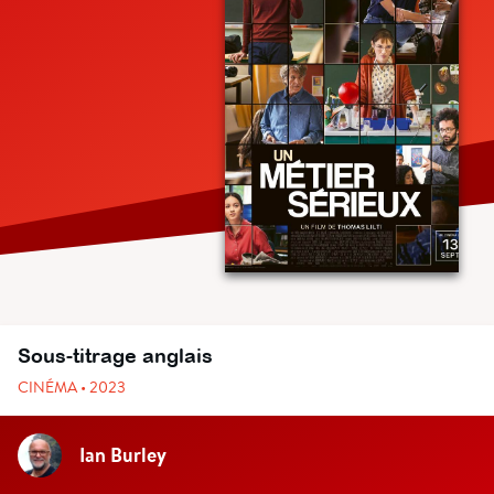
Sous-titrage anglais
CINÉMA • 2023
Ian Burley