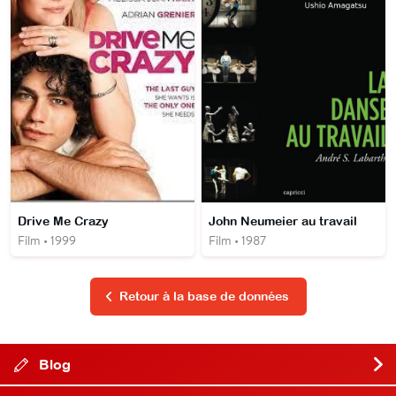
Drive Me Crazy
John Neumeier au travail
Film • 1999
Film • 1987
Retour à la base de données
Blog