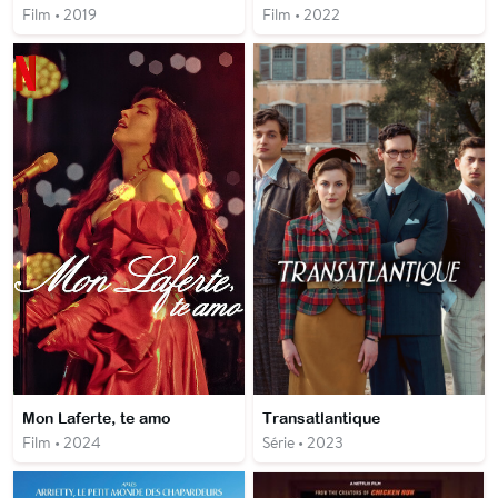
Film • 2019
Film • 2022
Mon Laferte, te amo
Transatlantique
Film • 2024
Série • 2023