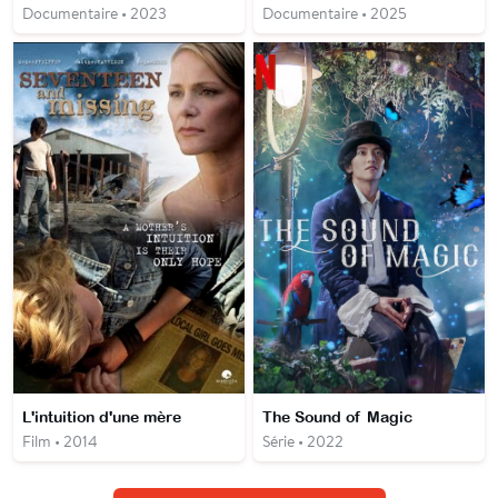
Documentaire • 2023
Documentaire • 2025
L'intuition d'une mère
The Sound of Magic
Film • 2014
Série • 2022