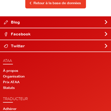
Retour à la base de données
Blog
Facebook
Twitter
ATAA
À propos
Organisation
Prix ATAA
Statuts
TRADUCTEUR
Adhérer