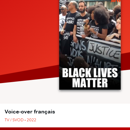
Voice-over français
TV / SVOD • 2022