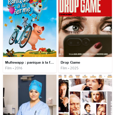
Mullewapp : panique à la ferme
Drop Game
Film • 2016
Film • 2025