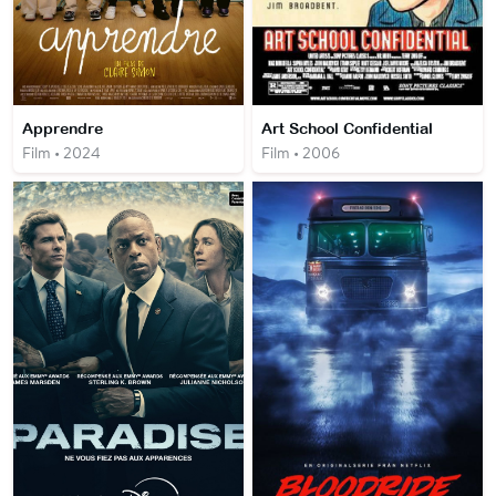
Apprendre
Art School Confidential
Film • 2024
Film • 2006