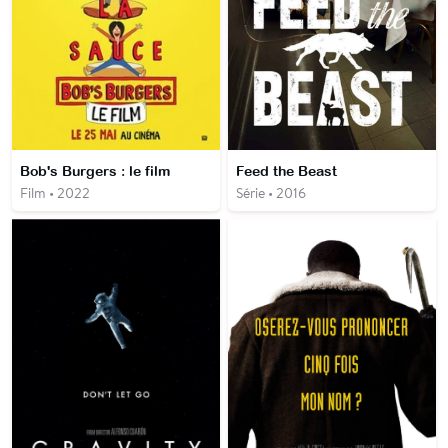
Bob's Burgers : le film
Feed the Beast
Film • 2022
Série • 2016