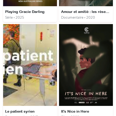
Playing Gracie Darling
Amour et amitié : les réseaux sociaux des animaux
Série • 2025
Documentaire • 2020
Le patient syrien
It's Nice in Here