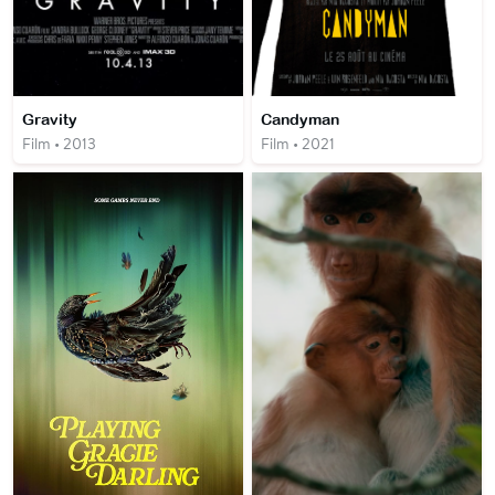
Gravity
Candyman
Film • 2013
Film • 2021