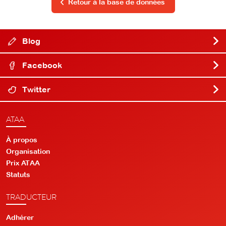
Retour à la base de données
Blog
Facebook
Twitter
ATAA
À propos
Organisation
Prix ATAA
Statuts
TRADUCTEUR
Adhérer