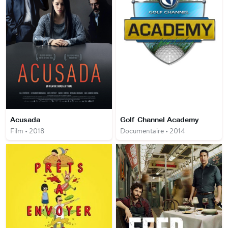
Acusada
Golf Channel Academy
Film • 2018
Documentaire • 2014