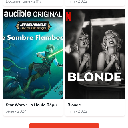
Documentaire • 2017
Film • 2022
Star Wars : La Haute République : Le Sombre Flambeau
Blonde
Série • 2024
Film • 2022