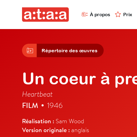
À propos
Prix
Répertoire des œuvres
Un coeur à pr
Heartbeat
FILM
1946
•
Réalisation :
Sam Wood
Version originale :
anglais