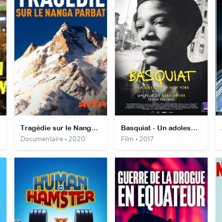
on
Tragédie sur le Nanga Parbat
Basquiat - Un adolescent à New York
Documentaire • 2020
Film • 2017