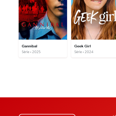
Gannibal
Geek Girl
Série • 2025
Série • 2024