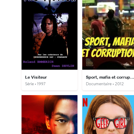
Le Visiteur
Sport, mafia et corrupti
Série • 1997
Documentaire • 2012