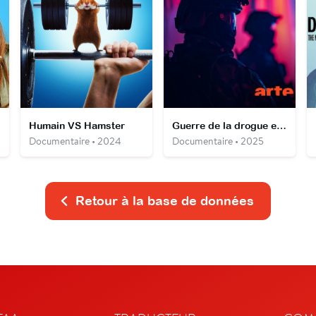
Humain VS Hamster
Guerre de la drogue en Équateur
Documentaire • 2024
Documentaire • 2025
Retour à la base de données