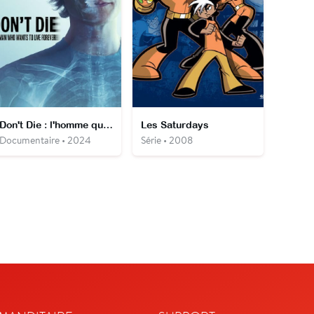
Don't Die : l'homme qui voulait être éternel
Les Saturdays
Documentaire • 2024
Série • 2008