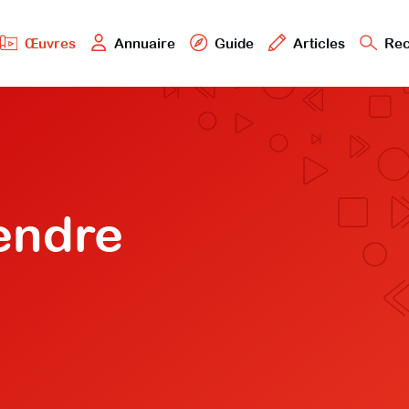
Œuvres
Annuaire
Guide
Articles
Rec
endre