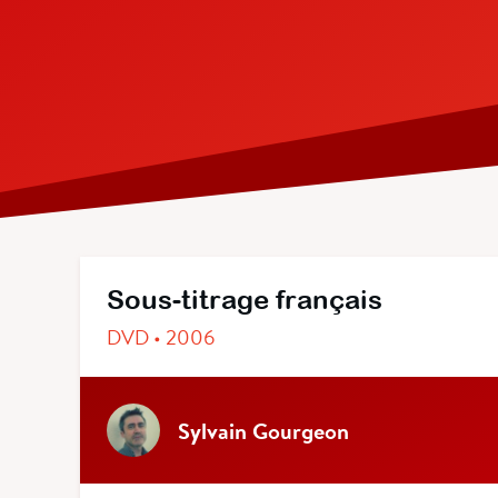
Sous-titrage français
DVD • 2006
Sylvain Gourgeon