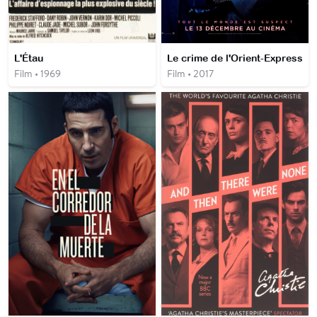
L'Étau
Le crime de l'Orient-Express
Film • 1969
Film • 2017