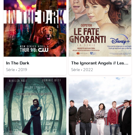
In The Dark
The Ignorant Angels // Les fées Ignorantes
Série • 2019
Série • 2022