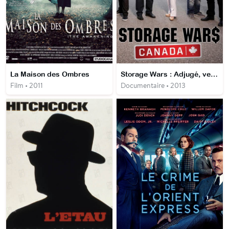
La Maison des Ombres
Storage Wars : Adjugé, vendu
Film • 2011
Documentaire • 2013