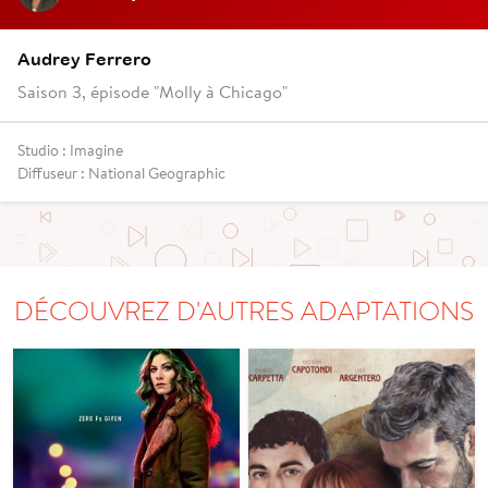
Audrey Ferrero
Saison 3, épisode "Molly à Chicago"
Studio : Imagine
Diffuseur : National Geographic
DÉCOUVREZ D'AUTRES ADAPTATIONS