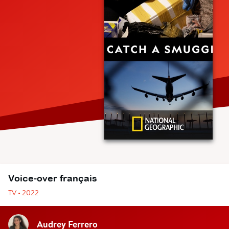
Voice-over français
TV • 2022
Audrey Ferrero