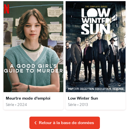
Meurtre mode d'emploi
Low Winter Sun
Série • 2024
Série • 2013
Retour à la base de données