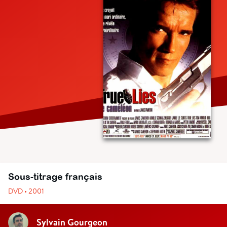
Sous-titrage français
DVD • 2001
Sylvain Gourgeon