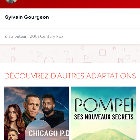
Sylvain Gourgeon
distributeur : 20th Century Fox
DÉCOUVREZ D'AUTRES ADAPTATIONS