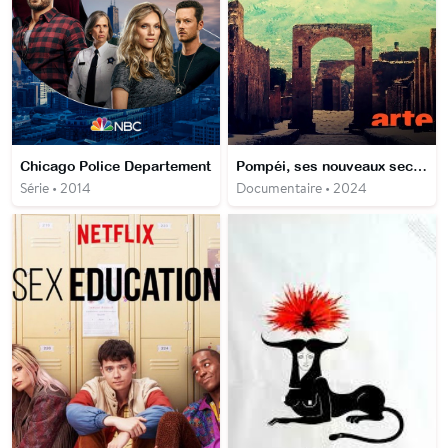
Chicago Police Departement
Pompéi, ses nouveaux secrets
Série • 2014
Documentaire • 2024