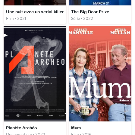
Une nuit avec un serial killer
The Big Door Prize
Film • 2021
Série • 2022
Planète Archéo
Mum
Documentaire • 2022
Film • 2016