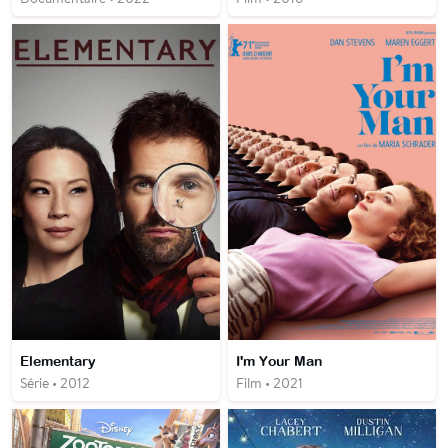
Elementary
I'm Your Man
Série • 2012
Film • 2021