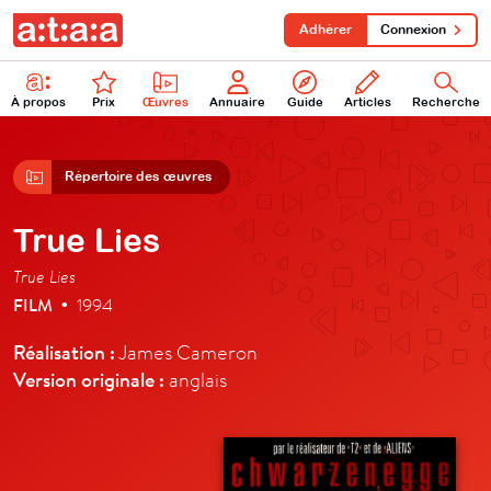
Adhérer
Connexion
À propos
Prix
Œuvres
Annuaire
Guide
Articles
Recherche
Répertoire des œuvres
True Lies
True Lies
FILM
1994
•
Réalisation :
James Cameron
Version originale :
anglais