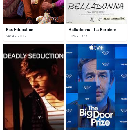
Sex Education
Belladonna - La Sorciere
Série • 2019
Film • 1973