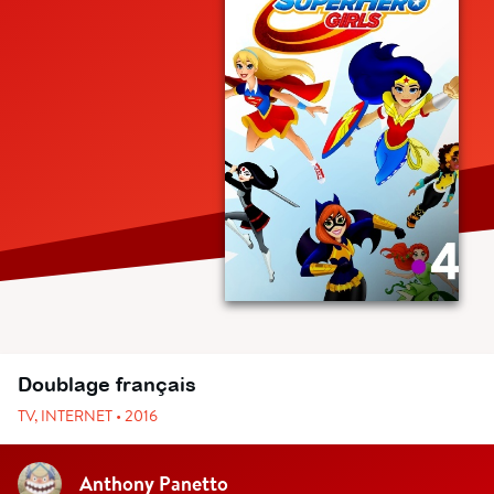
Doublage français
TV, INTERNET • 2016
Anthony Panetto