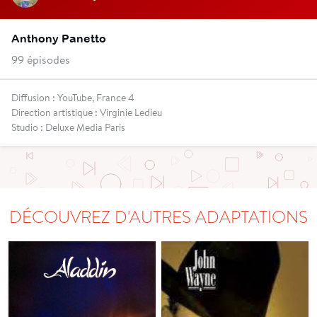
Anthony Panetto
99 épisodes
Diffusion : YouTube, France 4
Direction artistique : Virginie Ledieu
Studio : Deluxe Media Paris
DÉCOUVREZ D'AUTRES ADAPTATIONS