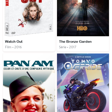
Watch Out
The Bronze Garden
Film • 2016
Série • 2017