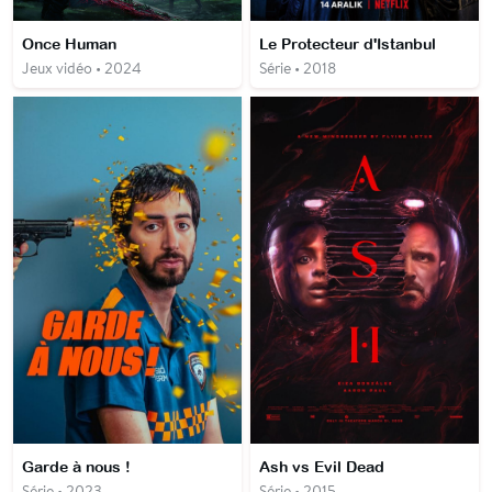
Once Human
Le Protecteur d'Istanbul
Jeux vidéo • 2024
Série • 2018
Garde à nous !
Ash vs Evil Dead
Série • 2023
Série • 2015