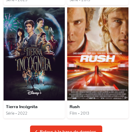
Tierra Incógnita
Rush
Série • 2022
Film • 2013
Retour à la base de données