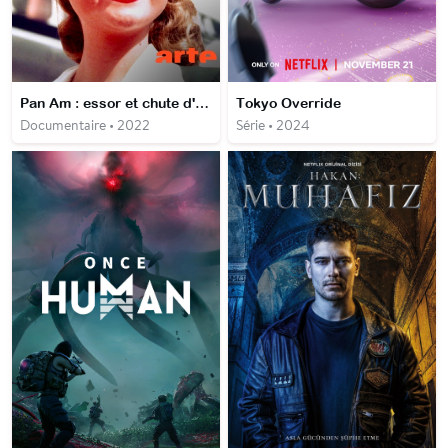
Pan Am : essor et chute d'une compagnie mythique
Tokyo Override
Documentaire • 2022
Série • 2024