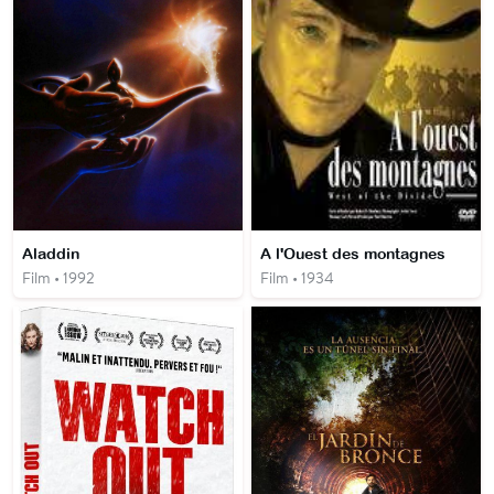
Aladdin
A l'Ouest des montagnes
Film • 1992
Film • 1934