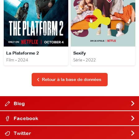
La Plateforme 2
Sexify
Film • 2024
Série • 2022
Retour à la base de données
Blog
Facebook
Twitter