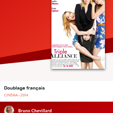
Doublage français
CINÉMA • 2014
Bruno Chevillard