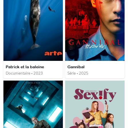
Patrick et la baleine
Gannibal
Documentaire • 2023
Série • 2025