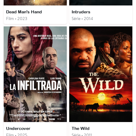
Dead Man's Hand
Intruders
Film • 2023
Série • 2014
Undercover
The Wild
Film • 2025
Série • 2011