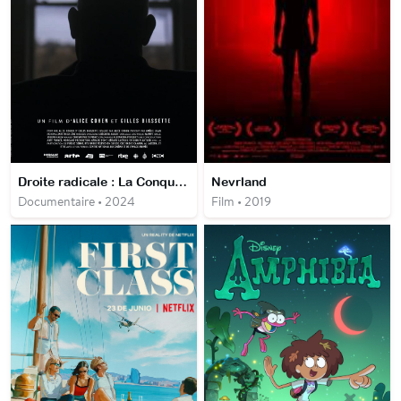
Droite radicale : La Conquête de Washington
Nevrland
Documentaire • 2024
Film • 2019