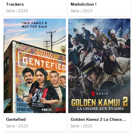
Trackers
Malédiction !
Série • 2020
Série • 2023
Gentefied
Golden Kamui 2 La Chasse aux évadés
Série • 2020
Série • 2025