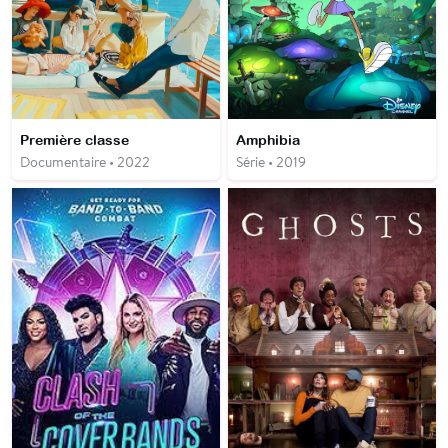
Première classe
Amphibia
Documentaire • 2022
Série • 2019