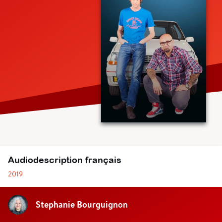
Audiodescription français
2019
Stephanie Bourguignon