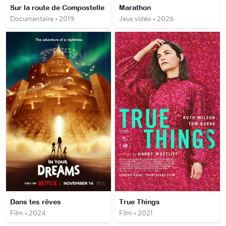
Sur la route de Compostelle
Marathon
Documentaire • 2019
Jeux vidéo • 2026
Dans tes rêves
True Things
Film • 2024
Film • 2021