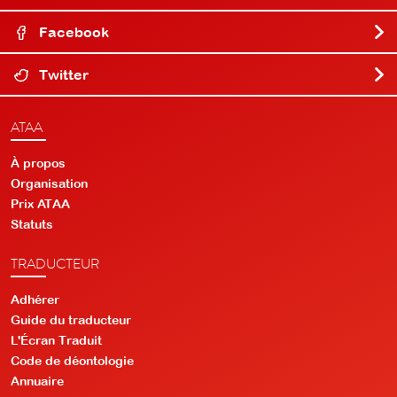
Facebook
Twitter
ATAA
À propos
Organisation
Prix ATAA
Statuts
TRADUCTEUR
Adhérer
Guide du traducteur
L'Écran Traduit
Code de déontologie
Annuaire