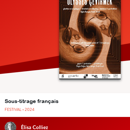
Sous-titrage français
FESTIVAL • 2024
Élisa Colliez