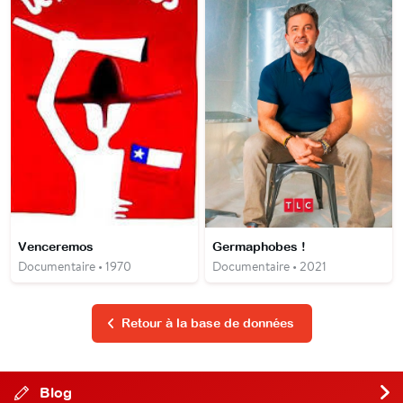
Venceremos
Germaphobes !
Documentaire • 1970
Documentaire • 2021
Retour à la base de données
Blog