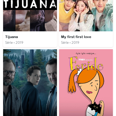
Tijuana
My first first love
Série • 2019
Série • 2019