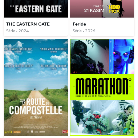
THE EASTERN GATE
Feride
Série • 2024
Série • 2026