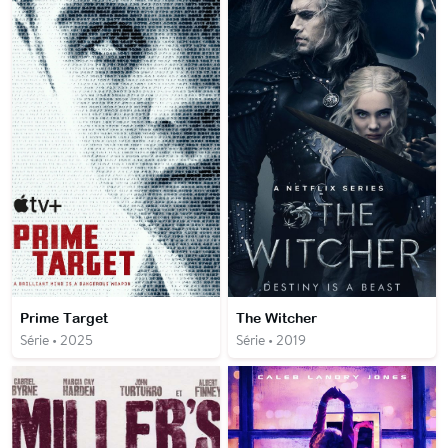
Prime Target
The Witcher
Série • 2025
Série • 2019