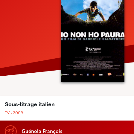
Sous-titrage italien
TV • 2009
Guénola François