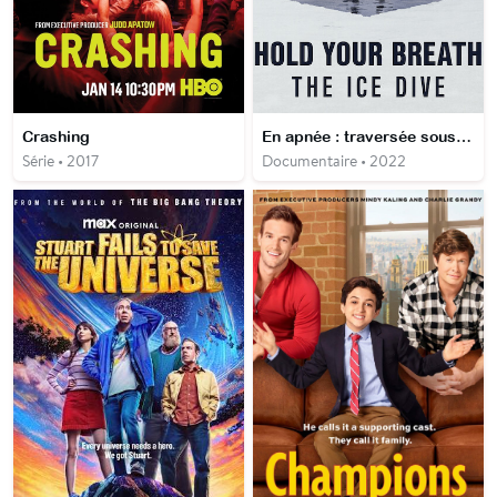
Crashing
En apnée : traversée sous la glace
Série • 2017
Documentaire • 2022