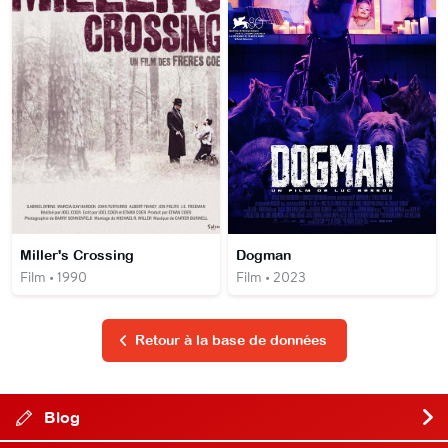
Miller's Crossing
Dogman
Film • 1990
Film • 2023
Retour à la base de données
Blog