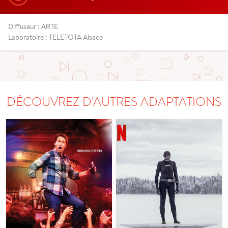
Diffuseur : ARTE
Laboratoire : TELETOTA Alsace
DÉCOUVREZ D'AUTRES ADAPTATIONS