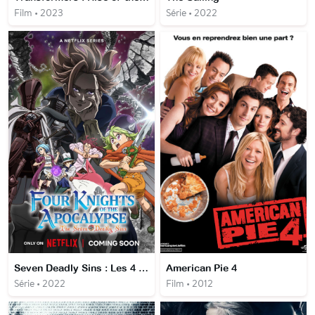
Film • 2023
Série • 2022
Seven Deadly Sins : Les 4 Chevaliers de l'Apocalypse
American Pie 4
Série • 2022
Film • 2012