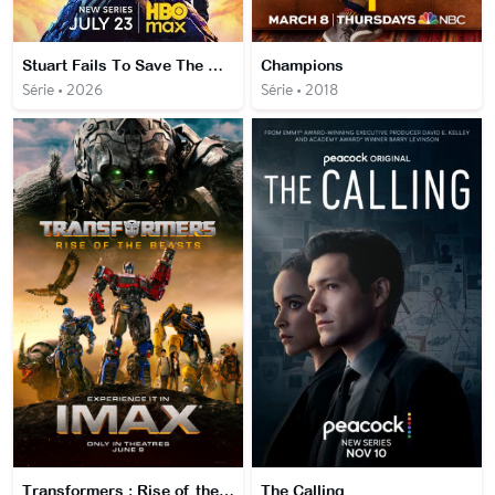
Stuart Fails To Save The Universe
Champions
Série • 2026
Série • 2018
Transformers : Rise of the beasts
The Calling