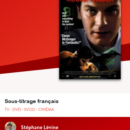
Sous-titrage français
TV - DVD - SVOD - CINÉMA
Stéphane Lévine