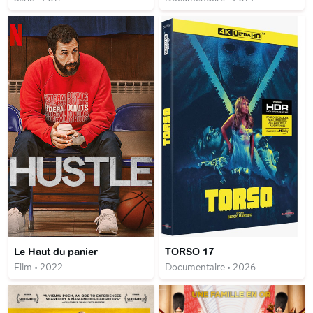
Le Haut du panier
TORSO 17
Film • 2022
Documentaire • 2026