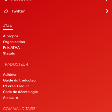
Twitter
ATAA
À propos
Organisation
Prix ATAA
Statuts
TRADUCTEUR
Adhérer
Guide du traducteur
L'Écran Traduit
Code de déontologie
Annuaire
COMMANDITAIRE