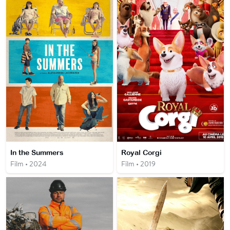
In the Summers
Royal Corgi
Film • 2024
Film • 2019