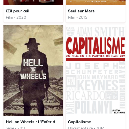
Œil pour œil
Seul sur Mars
Film • 2020
Film • 2015
Hell on Wheels : L'Enfer de l'Ouest
Capitalisme
Série • 2011
Documentaire • 2014