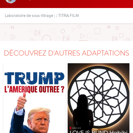
Laboratoire de sous-titrage : : TITRA FILM
DÉCOUVREZ D'AUTRES ADAPTATIONS