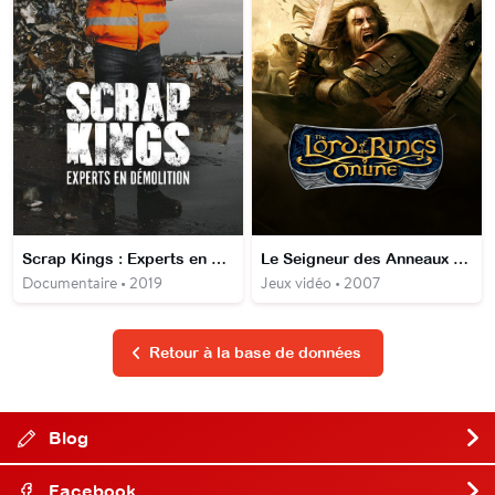
Scrap Kings : Experts en démolition
Le Seigneur des Anneaux Online
Documentaire • 2019
Jeux vidéo • 2007
Retour à la base de données
Blog
Facebook