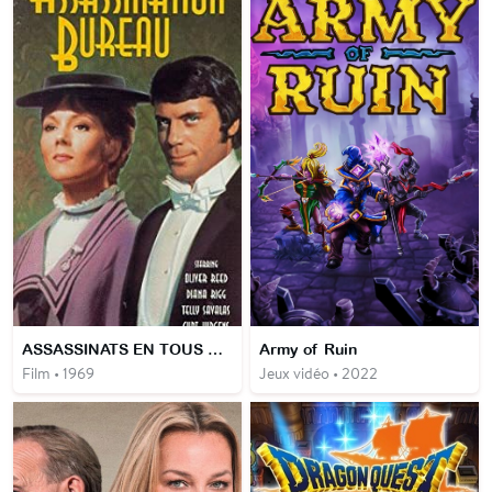
ASSASSINATS EN TOUS GENRES
Army of Ruin
Film • 1969
Jeux vidéo • 2022