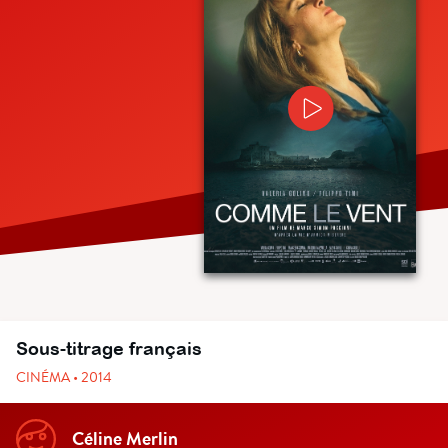
Sous-titrage français
CINÉMA • 2014
Céline Merlin