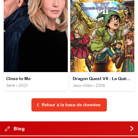
Close to Me
Dragon Quest VII : La Quête des vestiges du monde
Série • 2021
Jeux vidéo • 2016
Retour à la base de données
Blog