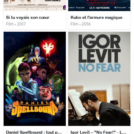
Si tu voyais son cœur
Kubo et l'armure magique
Film • 2017
Film • 2016
Daniel Spellbound : tout pour la magie
Igor Levit – "No Fear!" - Le cri de ralliement du pianiste