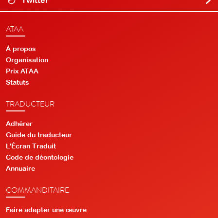
ATAA
À propos
Organisation
Prix ATAA
Statuts
TRADUCTEUR
Adhérer
Guide du traducteur
L'Écran Traduit
Code de déontologie
Annuaire
COMMANDITAIRE
Faire adapter une œuvre