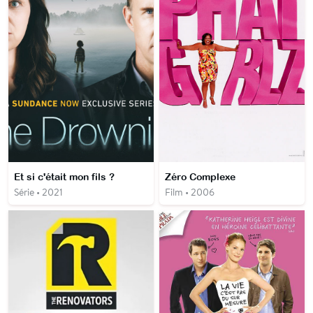
Et si c'était mon fils ?
Zéro Complexe
Série • 2021
Film • 2006