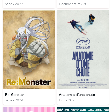
Série • 2022
Documentaire • 2022
Re:Monster
Anatomie d'une chute
Série • 2024
Film • 2023