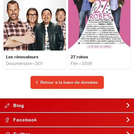
Les rénovateurs
27 robes
Documentaire • 2011
Film • 2008
Retour à la base de données
Blog
Facebook
Twitter