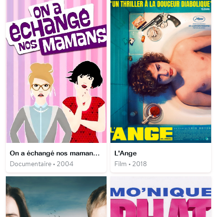
On a échangé nos mamans USA
L'Ange
Documentaire • 2004
Film • 2018