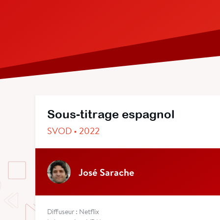
Sous-titrage espagnol
SVOD • 2022
José Sarache
Diffuseur : Netflix