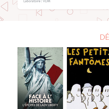
Laboratoire : VDM
DÉ