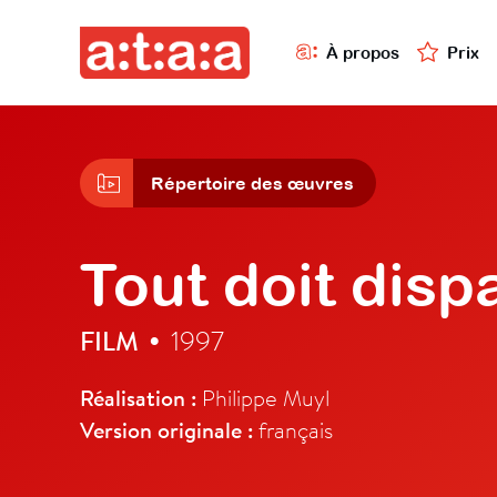
À propos
Prix
Répertoire des œuvres
Tout doit disp
FILM
1997
•
Réalisation :
Philippe Muyl
Version originale :
français