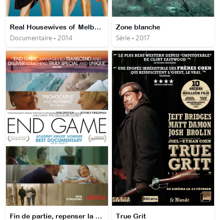
Real Housewives of Melbourne
Zone blanche
Documentaire • 2014
Série • 2017
Fin de partie, repenser la vie et la mort
True Grit