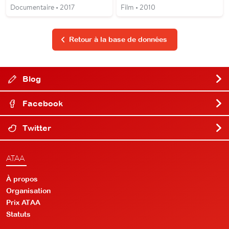
Documentaire • 2017
Film • 2010
Retour à la base de données
Blog
Facebook
Twitter
ATAA
À propos
Organisation
Prix ATAA
Statuts