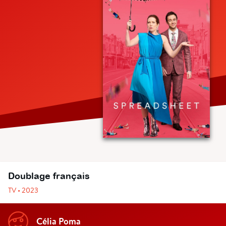
Doublage français
TV • 2023
Célia Poma