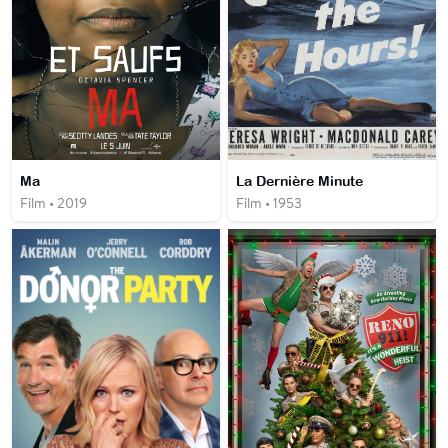
Ma
La Dernière Minute
Film • 2019
Film • 1953