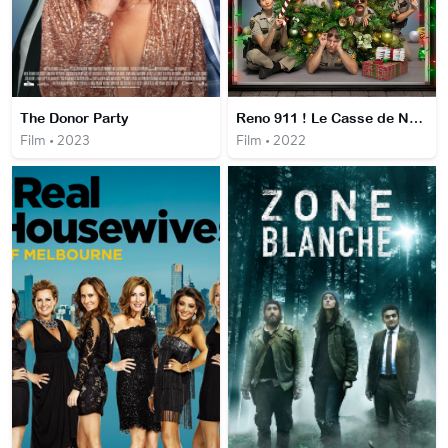
The Donor Party
Reno 911 ! Le Casse de Noël
Film • 2023
Film • 2022