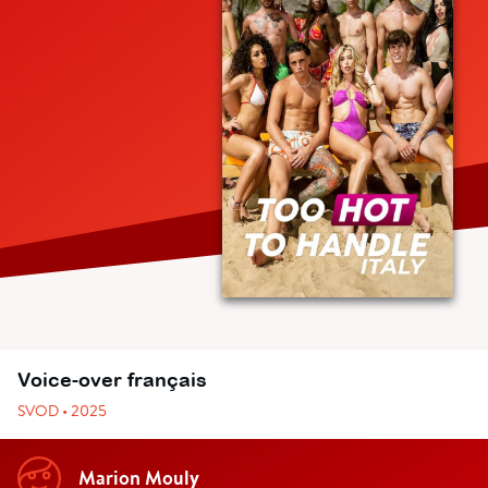
Voice-over français
SVOD • 2025
Marion Mouly