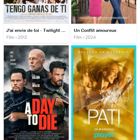
J'ai envie de toi - Twilight Love 2
Un Conflit amoureux
Film • 2012
Film • 2024