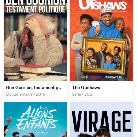
Ben Gourion, testament politique
The Upshaws
Documentaire • 2016
Série • 2021