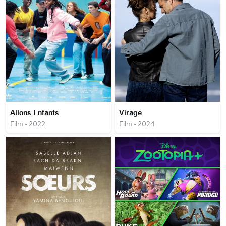
Allons Enfants
Virage
Film • 2022
Film • 2024