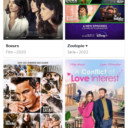
Soeurs
Zootopie +
Film • 2020
Série • 2022