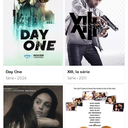
Day One
XIII, la série
Série • 2026
Série • 2011