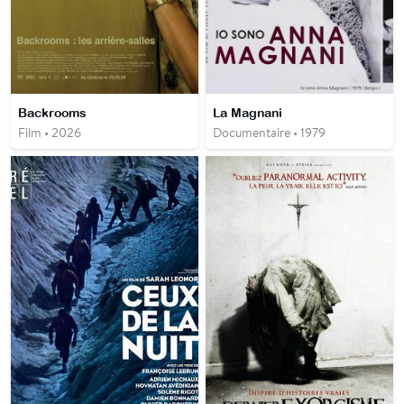
Backrooms
La Magnani
Film • 2026
Documentaire • 1979