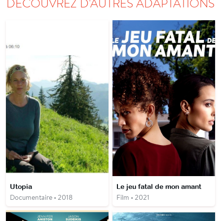
DÉCOUVREZ D'AUTRES ADAPTATIONS
Utopia
Le jeu fatal de mon amant
Documentaire • 2018
Film • 2021