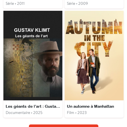
Série • 2011
Série • 2009
Les géants de l’art : Gustav Klimt
Un automne à Manhattan
Documentaire • 2025
Film • 2023