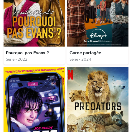
Pourquoi pas Evans ?
Garde partagée
Série • 2022
Série • 2024