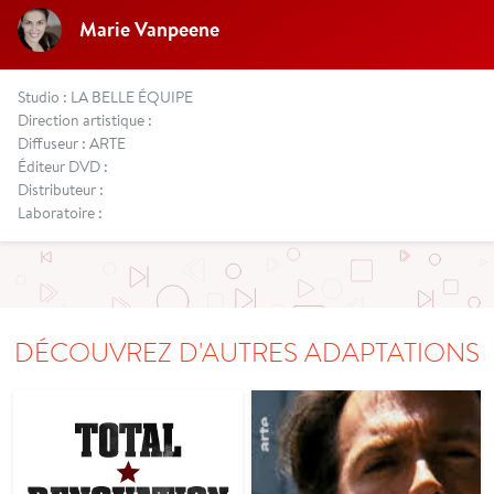
Marie Vanpeene
Studio : LA BELLE ÉQUIPE
Direction artistique :
Diffuseur : ARTE
Éditeur DVD :
Distributeur :
Laboratoire :
DÉCOUVREZ D'AUTRES ADAPTATIONS