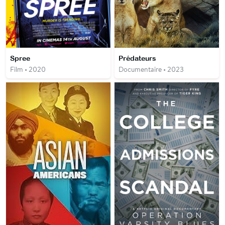
Spree
Prédateurs
Film • 2020
Documentaire • 2023