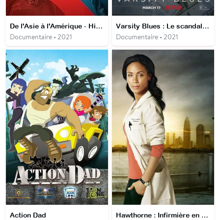
De l'Asie à l'Amérique - Histoire de l'immigration asiatique aux États-Unis
Varsity Blues : Le scandale des admissions universitaires
Documentaire • 2021
Documentaire • 2021
Action Dad
Hawthorne : Infirmière en chef