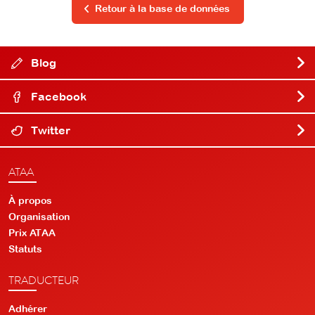
Retour à la base de données
Blog
Facebook
Twitter
ATAA
À propos
Organisation
Prix ATAA
Statuts
TRADUCTEUR
Adhérer