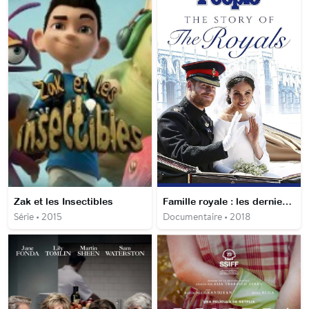
Zak et les Insectibles
Famille royale : les derniers secrets de la couronne britannique
Série • 2015
Documentaire • 2018