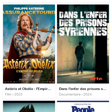
Astérix et Obélix : l'Empire du milieu
Dans l'enfer des prisons syriennes
Film • 2023
Documentaire • 2024