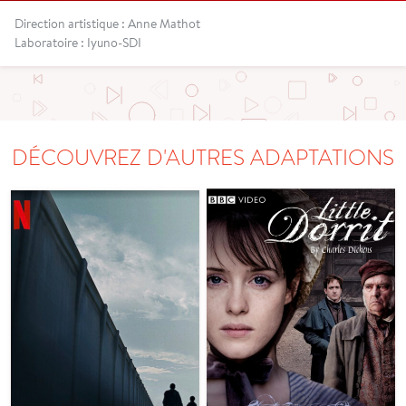
Direction artistique : Anne Mathot
Laboratoire : Iyuno-SDI
DÉCOUVREZ D'AUTRES ADAPTATIONS