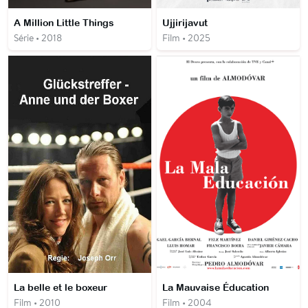
A Million Little Things
Ujjirijavut
Série • 2018
Film • 2025
La belle et le boxeur
La Mauvaise Éducation
Film • 2010
Film • 2004