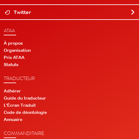
Twitter
ATAA
À propos
Organisation
Prix ATAA
Statuts
TRADUCTEUR
Adhérer
Guide du traducteur
L'Écran Traduit
Code de déontologie
Annuaire
COMMANDITAIRE