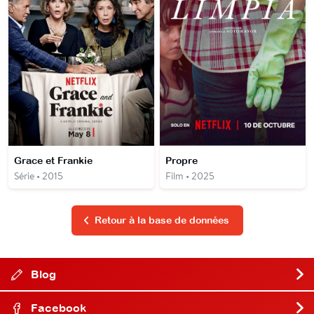
Grace et Frankie
Propre
Série • 2015
Film • 2025
Retour à la base de données
Blog
Facebook