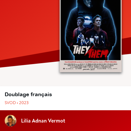
Doublage français
SVOD • 2023
Lilia Adnan Vermot