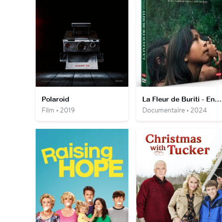
Polaroid
La Fleur de Buriti - Entretien avec Renée Nader Messora et João Salaviza
Film • 2019
Documentaire • 2024