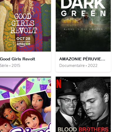
Good Girls Revolt
AMAZONIE PÉRUVIENNE Une traversée en solitaire
Série • 2015
Documentaire • 2022