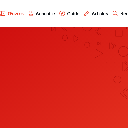
Œuvres
Annuaire
Guide
Articles
Rec