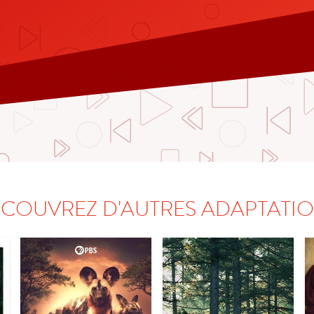
COUVREZ D'AUTRES ADAPTATI