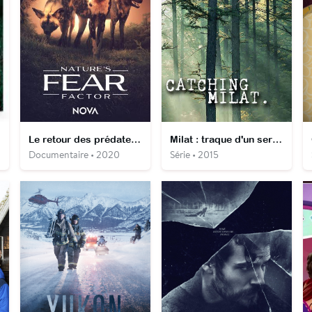
Le retour des prédateurs – Mozambique, le parc national de Gorongosa
Milat : traque d'un serial killer
Documentaire • 2020
Série • 2015