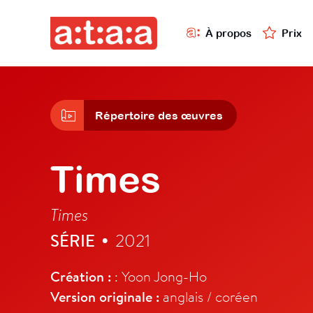
À propos
Prix
Répertoire des œuvres
Times
Times
SÉRIE
2021
•
Création :
: Yoon Jong-Ho
Version originale :
anglais / coréen