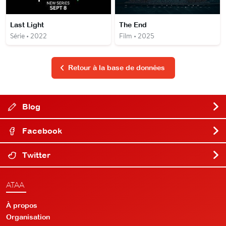
Last Light
The End
Série • 2022
Film • 2025
Retour à la base de données
Blog
Facebook
Twitter
ATAA
À propos
Organisation