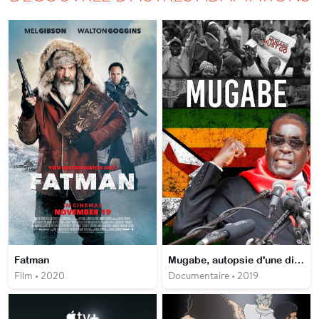
Fatman
Mugabe, autopsie d'une dictature
Film • 2020
Documentaire • 2019