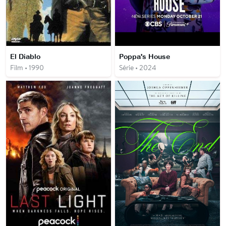
El Diablo
Poppa's House
Film • 1990
Série • 2024