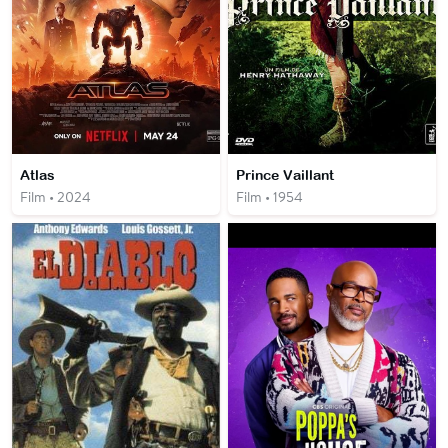
Atlas
Prince Vaillant
Film • 2024
Film • 1954