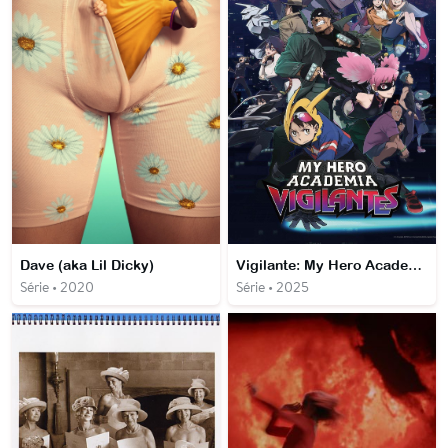
Dave (aka Lil Dicky)
Vigilante: My Hero Academia Illegals
Série • 2020
Série • 2025