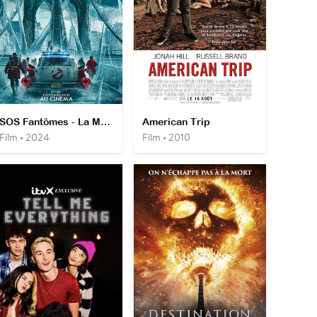
SOS Fantômes - La Menace de glace
American Trip
Film • 2024
Film • 2010