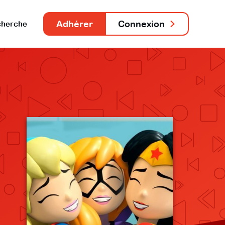
Adhérer
Connexion
herche