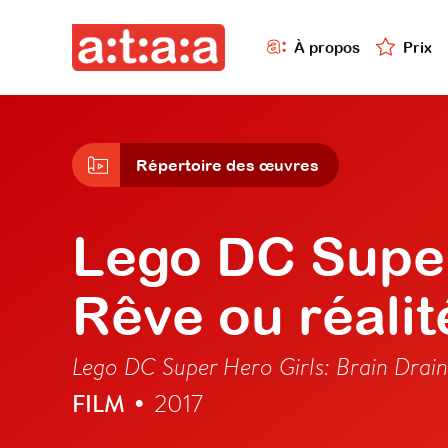
À propos
Prix
Répertoire des œuvres
Lego DC Super
Rêve ou réalit
Lego DC Super Hero Girls: Brain Drain
FILM
2017
•