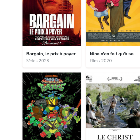
Bargain, le prix à payer
Nina n'en fait qu'à sa tête
Série • 2023
Film • 2020