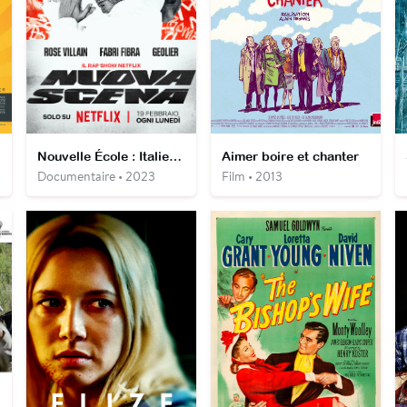
Nouvelle École : Italie (Saison 1 et 2)
Aimer boire et chanter
Documentaire • 2023
Film • 2013