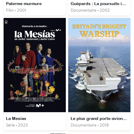
Palerme murmure
Guépards : La poursuite impitoyable
Film • 2001
Documentaire • 2002
La Mesías
Le plus grand porte-avions d’Europe
Série • 2023
Documentaire • 2018