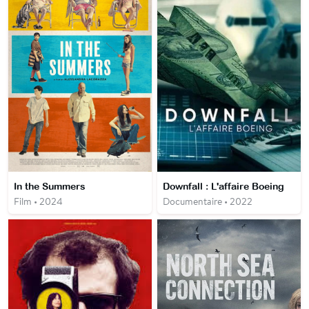
In the Summers
Downfall : L'affaire Boeing
Film • 2024
Documentaire • 2022