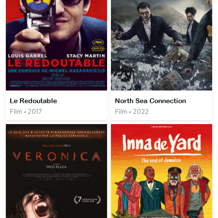
Le Redoutable
North Sea Connection
Film • 2017
Film • 2022