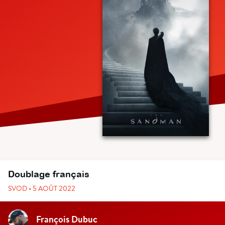
Doublage français
SVOD • 5 AOÛT 2022
François Dubuc