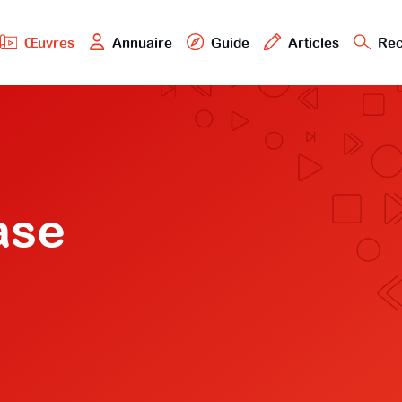
Œuvres
Annuaire
Guide
Articles
Rec
ase