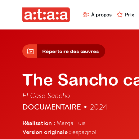
À propos
Prix
Répertoire des œuvres
The Sancho c
El Caso Sancho
DOCUMENTAIRE
2024
•
Réalisation :
Marga Luis
Version originale :
espagnol