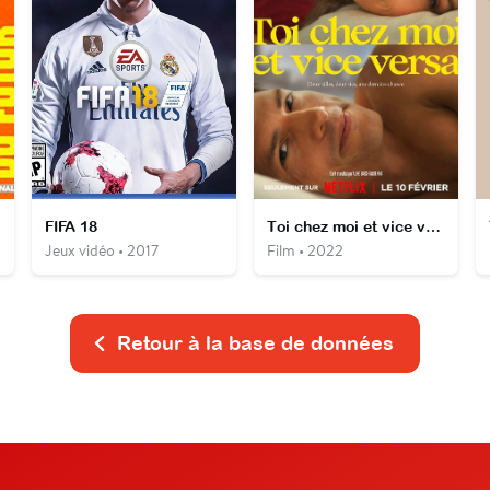
FIFA 18
Toi chez moi et vice versa
Jeux vidéo • 2017
Film • 2022
Retour à la base de données