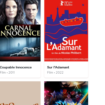
Coupable Innocence
Sur l'Adamant
Film • 2011
Film • 2022