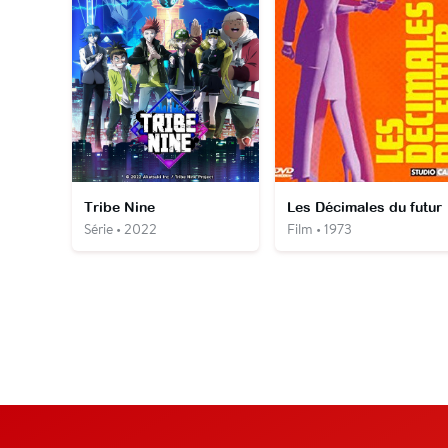
Tribe Nine
Les Décimales du futur
Série • 2022
Film • 1973