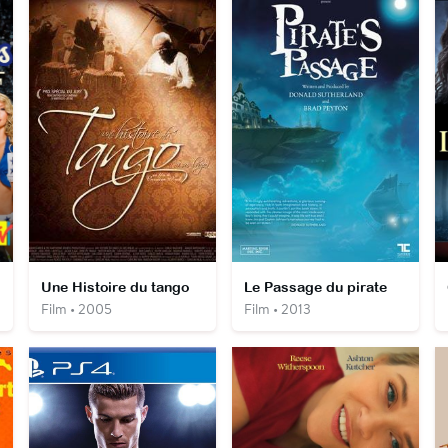
Une Histoire du tango
Le Passage du pirate
Film • 2005
Film • 2013