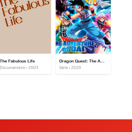
The Fabulous Life
Dragon Quest: The Adventure of Dai
Documentaire • 2003
Série • 2020