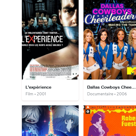
L'expérience
Dallas Cowboys Cheerleaders : Tout pour l’équipe
Film • 2001
Documentaire • 2006