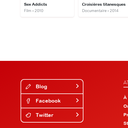
Sex Addicts
Croisières titanesques
Film • 2010
Documentaire • 2014
A
Blog
À
Facebook
O
Twitter
P
S