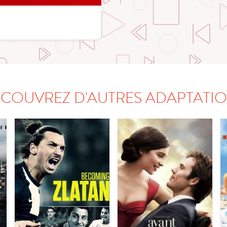
COUVREZ D'AUTRES ADAPTATI