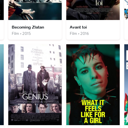
Becoming Zlatan
Avant toi
Film • 2015
Film • 2016