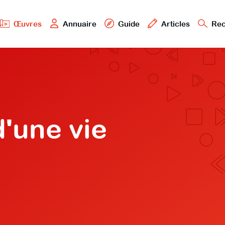
Œuvres
Annuaire
Guide
Articles
Rec
'une vie