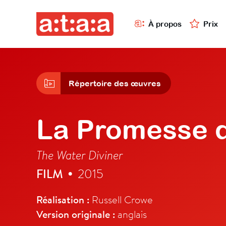
À propos
Prix
Répertoire des œuvres
La Promesse d
The Water Diviner
FILM
2015
•
Réalisation :
Russell Crowe
Version originale :
anglais