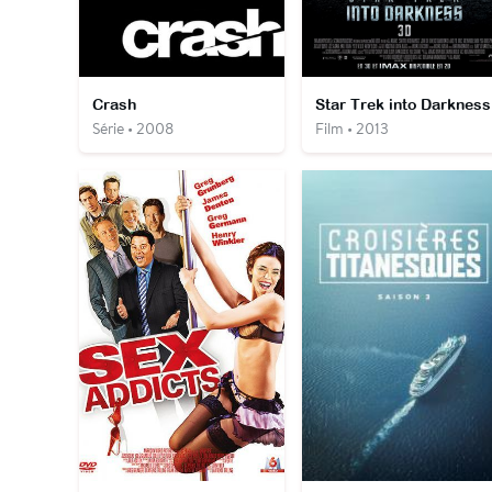
Crash
Star Trek into Darkness
Série • 2008
Film • 2013