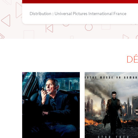
Distribution : Universal Pictures International France
DÉ