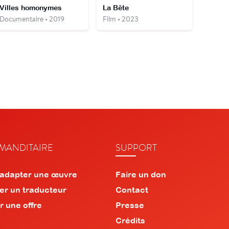
Villes homonymes
La Bête
Documentaire • 2019
Film • 2023
ANDITAIRE
SUPPORT
 adapter une œuvre
Faire un don
er un traducteur
Contact
r une offre
Presse
Crédits