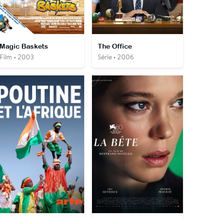
Magic Baskets
The Office
Film • 2003
Série • 2006