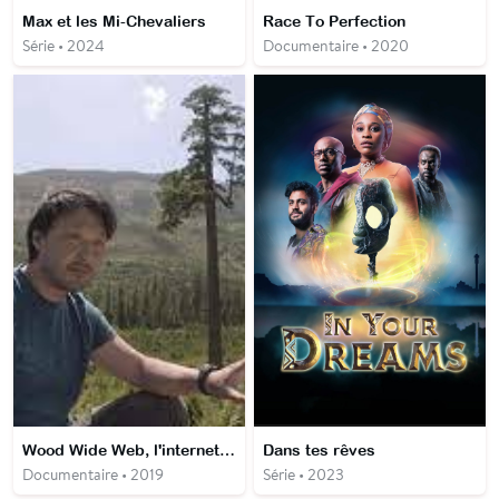
Max et les Mi-Chevaliers
Race To Perfection
Série • 2024
Documentaire • 2020
Wood Wide Web, l'internet des forêts
Dans tes rêves
Documentaire • 2019
Série • 2023