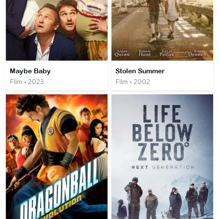
Maybe Baby
Stolen Summer
Film • 2023
Film • 2002