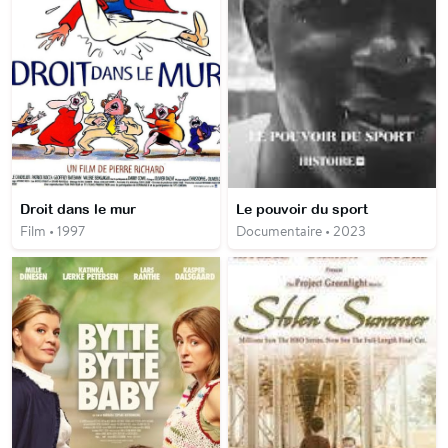
Droit dans le mur
Le pouvoir du sport
Film • 1997
Documentaire • 2023