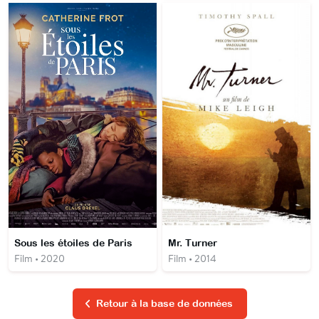
Sous les étoiles de Paris
Mr. Turner
Film • 2020
Film • 2014
Retour à la base de données