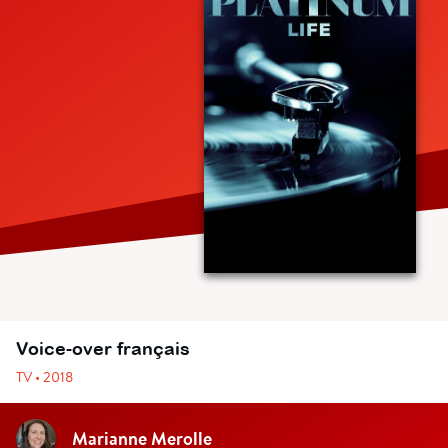
Voice-over français
TV • 2018
Marianne Merolle