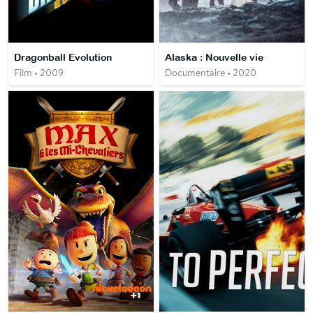
Dragonball Evolution
Alaska : Nouvelle vie
Film • 2009
Documentaire • 2020